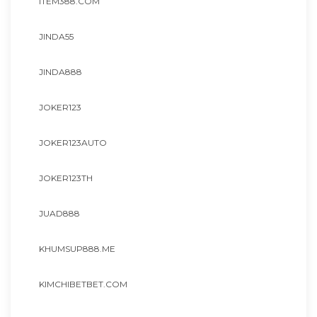
ITEM388.COM
JINDA55
JINDA888
JOKER123
JOKER123AUTO
JOKER123TH
JUAD888
KHUMSUP888.ME
KIMCHIBETBET.COM