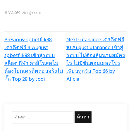
# YAK69 เข้าสู่ระบบ
แนะแนว
Previous:
spbetflik88
Next:
ufanance เครดิตฟรี
เรื่อง
เครดิตฟรี 4 August
10 August ufanance เข้าสู่
spbetflik88 เข้าสู่ระบบ
ระบบ ไม่ต้องลุ้นนานสมัคร
สล็อต กีฬา คาสิโนสดไม่
ไว ไม่มีขั้นตอนเยอะโปร
ต้องโยกเครดิตถอนจริงไม่
เพียบทุกวัน Top 66 by
กั๊ก Top 28 by Jodi
Alicia
ค้นหา
สำหรับ: