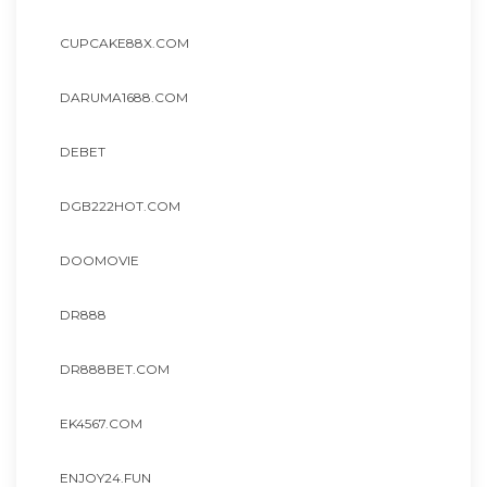
CUPCAKE88X.COM
DARUMA1688.COM
DEBET
DGB222HOT.COM
DOOMOVIE
DR888
DR888BET.COM
EK4567.COM
ENJOY24.FUN