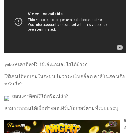
yak69 เครดิตฟรี ใช้เล่นเกมอะไรได้บ้าง?
ใช้เล่นได้ทุกเกมในระบบ ไม่ว่าจะเป็นสล็อต คาสิโนสด หรือ
พนันกีฬา
ถอนเครดิตฟรีได้หรือเปล่า?
สามารถถอนได้เมื่อทำยอดเทิร์นโอเวอร์ตามที่ระบบระบุ
ส
มั