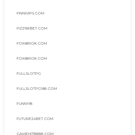
FINNIVIPS.COM
FIZZ169BET.COM
FOX689OK.COM
FOX689OK.COM
FULLSLOTPG
FULLSLOTPG168.COM
FUNNY18
FUTURE24BET.COM
GAMEHIT8888.COM