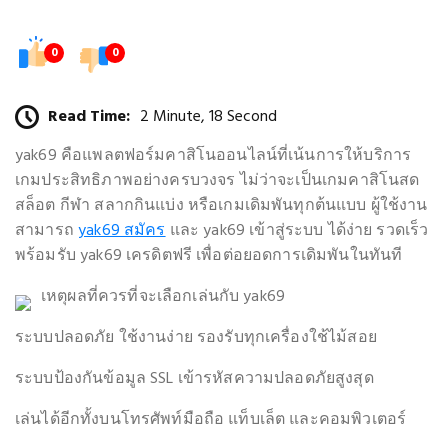
0
0
Read Time:
2 Minute, 18 Second
yak69 คือแพลตฟอร์มคาสิโนออนไลน์ที่เน้นการให้บริการ
เกมประสิทธิภาพอย่างครบวงจร ไม่ว่าจะเป็นเกมคาสิโนสด
สล็อต กีฬา สลากกินแบ่ง หรือเกมเดิมพันทุกต้นแบบ ผู้ใช้งาน
สามารถ
yak69 สมัคร
และ yak69 เข้าสู่ระบบ ได้ง่าย รวดเร็ว
พร้อมรับ yak69 เครดิตฟรี เพื่อต่อยอดการเดิมพันในทันที
เหตุผลที่ควรที่จะเลือกเล่นกับ yak69
ระบบปลอดภัย ใช้งานง่าย รองรับทุกเครื่องใช้ไม้สอย
ระบบป้องกันข้อมูล SSL เข้ารหัสความปลอดภัยสูงสุด
เล่นได้อีกทั้งบนโทรศัพท์มือถือ แท็บเล็ต และคอมพิวเตอร์