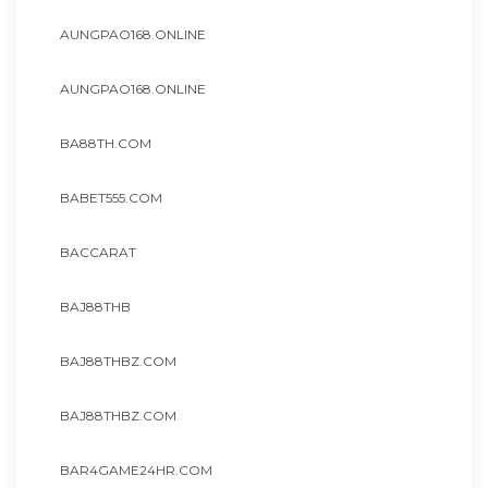
AUNGPAO168.ONLINE
AUNGPAO168.ONLINE
BA88TH.COM
BABET555.COM
BACCARAT
BAJ88THB
BAJ88THBZ.COM
BAJ88THBZ.COM
BAR4GAME24HR.COM