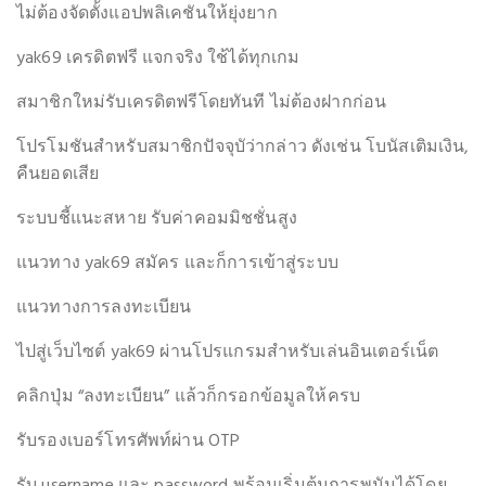
ไม่ต้องจัดตั้งแอปพลิเคชันให้ยุ่งยาก
yak69 เครดิตฟรี แจกจริง ใช้ได้ทุกเกม
สมาชิกใหม่รับเครดิตฟรีโดยทันที ไม่ต้องฝากก่อน
โปรโมชันสำหรับสมาชิกปัจจุบัว่ากล่าว ดังเช่น โบนัสเติมเงิน,
คืนยอดเสีย
ระบบชี้แนะสหาย รับค่าคอมมิชชั่นสูง
แนวทาง yak69 สมัคร และก็การเข้าสู่ระบบ
แนวทางการลงทะเบียน
ไปสู่เว็บไซต์ yak69 ผ่านโปรแกรมสำหรับเล่นอินเตอร์เน็ต
คลิกปุ่ม “ลงทะเบียน” แล้วก็กรอกข้อมูลให้ครบ
รับรองเบอร์โทรศัพท์ผ่าน OTP