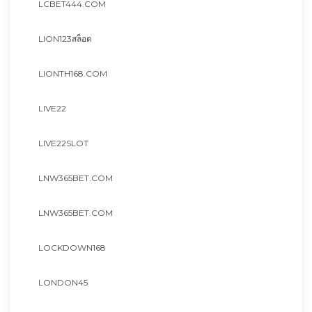
LCBET444.COM
LION123สล็อต
LIONTH168.COM
LIVE22
LIVE22SLOT
LNW365BET.COM
LNW365BET.COM
LOCKDOWN168
LONDON45