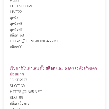
PG99
FULLSLOTPG
LIVE22
ดูหนัง
ดูหนังฟรี
ดูหนังฟรี
สล็อต168
HTTPS://HONGKONG456.ME
สล็อต66
เว็บคาสิโนน่าเล่น ทั้ง
สล็อต
และ
บาคาร่า
ตึงจริงแตก
บ่อยมาก
JOKER123
SLOT168
HTTPS://JIN55.NET
SLOT99
สล็อตเว็บตรง