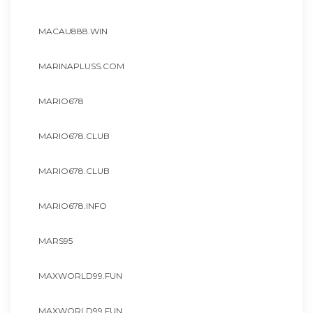
MACAU888.WIN
MARINAPLUSS.COM
MARIO678
MARIO678.CLUB
MARIO678.CLUB
MARIO678.INFO
MARS95
MAXWORLD99.FUN
MAXWORLD99.FUN