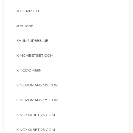
JOKER123TH
JUAD888
KHUMSUP888.ME
KIMCHIBETBET.COM
KINGDOM66N
KINGROMANS789.COM
KINGROMANS789.COM
KINGXXXBET123.COM
KINGXXXBET123.COM