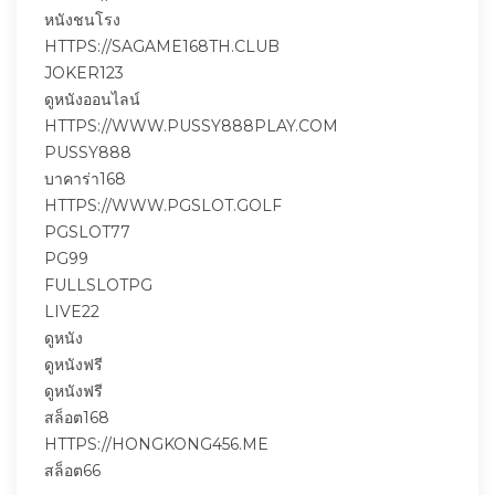
หนังชนโรง
HTTPS://SAGAME168TH.CLUB
JOKER123
ดูหนังออนไลน์
HTTPS://WWW.PUSSY888PLAY.COM
PUSSY888
บาคาร่า168
HTTPS://WWW.PGSLOT.GOLF
PGSLOT77
PG99
FULLSLOTPG
LIVE22
ดูหนัง
ดูหนังฟรี
ดูหนังฟรี
สล็อต168
HTTPS://HONGKONG456.ME
สล็อต66