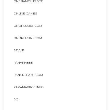
ONESIAMCLUB.SITE
ONLINE GAMES
ONOPLUS168.COM
ONOPLUS168.COM
P2VVIP
PANAMA888
PANANTHAI99.COM
PARAMAX1688.INFO
PG