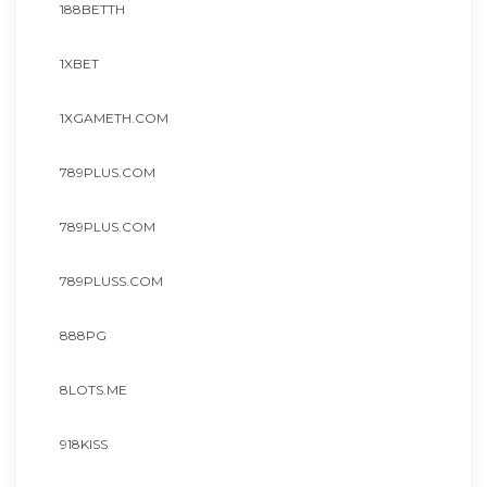
188BETTH
1XBET
1XGAMETH.COM
789PLUS.COM
789PLUS.COM
789PLUSS.COM
888PG
8LOTS.ME
918KISS