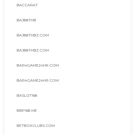
BACCARAT
BAJ88THB
BAJ88THBZ.COM
BAJ88THBZ.COM
BAR4GAME24HR.COM
BAR4GAME24HR.COM
BASLOT168
BBP168.ME
BETBOXCLUBS.COM