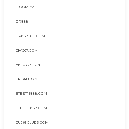
DOOMOVIE
DR888
DR888BET.COM
EK4567.COM
ENJOY24.FUN
ERISAUTO.SITE
ETBET16888.COM
ETBET16888.COM
EU369CLUBS.COM