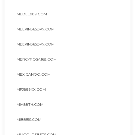
MEDEE989.COM
MEEKIN365DAY.COM
MEEKIN365DAY.COM
MERCYROSA168.COM
MEXICANOO.COM
MFJ889XX.COM
MIA88TH.COM
MIB555S.COM
MMGOLDSBETS.COM