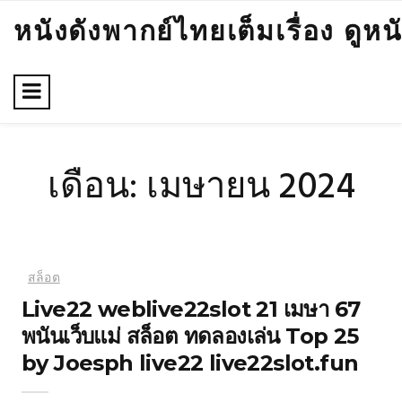
Skip
หนังดังพากย์ไทยเต็มเรื่อง ดูหน
to
content
เดือน:
เมษายน 2024
สล็อต
Live22 weblive22slot 21 เมษา 67
พนันเว็บแม่ สล็อต ทดลองเล่น Top 25
by Joesph live22 live22slot.fun