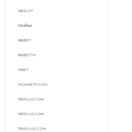
168SLOT
168สล็อต
188BET
188BETTH
1XBET
1XGAMETH.COM
789PLUS.COM
789PLUS.COM
789PLUSS.COM