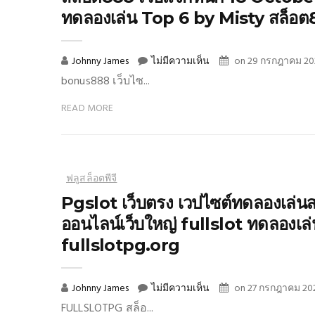
ทดลองเล่น Top 6 by Misty สล็อ
Johnny James
ไม่มีความเห็น
on 29 กรกฎาคม 20
bonus888 เว็บไซ...
READ MORE
ฟลูสล็อตพีจี
Pgslot เว็บตรง เวปไซต์ทดลองเล่
ออนไลน์เว็บใหญ่ fullslot ทดลอง
fullslotpg.org
Johnny James
ไม่มีความเห็น
on 27 กรกฎาคม 20
FULLSLOTPG สล็อ...