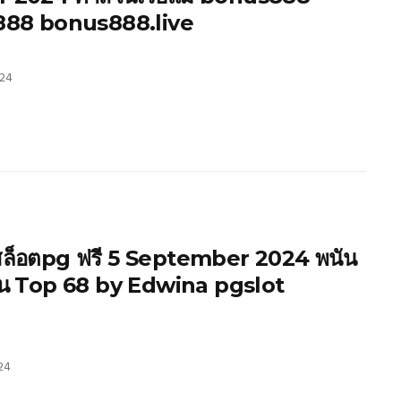
ต888 bonus888.live
24
นสล็อตpg ฟรี 5 September 2024 พนัน
เล่น Top 68 by Edwina pgslot
24