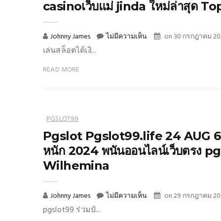
casinoเว็บแม่ jinda ใหม่ล่าสุด 
Johnny James
ไม่มีความเห็น
on 30 กรกฎาคม 20
เล่นสล็อตได้เงิ...
READ MORE
PGSLOT99
Pgslot Pgslot99.life 24 AUG 6
หนัก 2024 พนันออนไลน์เว็บตรง pg
Wilhemina
Johnny James
ไม่มีความเห็น
on 29 กรกฎาคม 20
pgslot99 ร่วมบั...