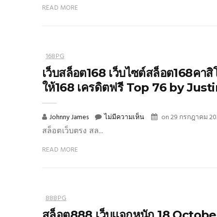
READ MORE
168PG
เว็บสล็อต168 เว็บไซต์สล็อต168คาส
ให้168 เครดิตฟรี Top 76 by Just
Johnny James
ไม่มีความเห็น
on 29 กรกฎาคม 20
สล็อตเว็บตรง สล...
READ MORE
888PG
สล็อต888 เว็บแจกหนัก 18 Octobe