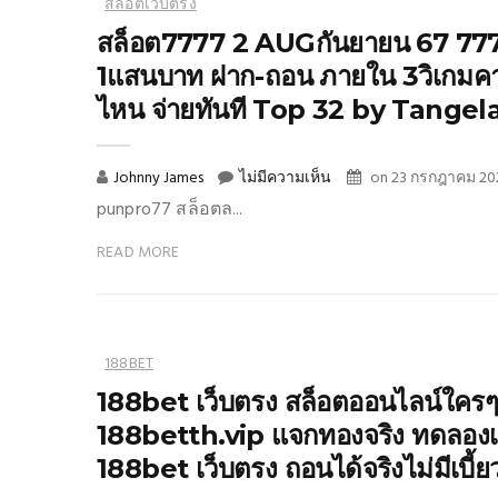
สล็อตเว็บตรง
สล็อต7777 2 AUGกันยายน 67 777 ส
1แสนบาท ฝาก-ถอน ภายใน 3วิเกมคาส
ไหน จ่ายทันที Top 32 by Tange
Johnny James
ไม่มีความเห็น
on 23 กรกฎาคม 20
punpro77 สล็อตล...
READ MORE
188BET
188bet เว็บตรง สล็อตออนไลน์ใครๆ
188betth.vip แจกทองจริง ทดลองเ
188bet เว็บตรง ถอนได้จริงไม่มีเบี