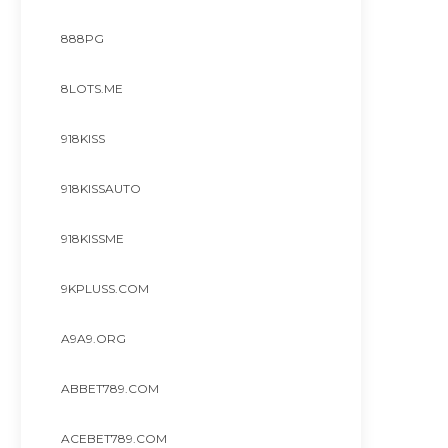
888PG
8LOTS.ME
918KISS
918KISSAUTO
918KISSME
9KPLUSS.COM
A9A9.ORG
ABBET789.COM
ACEBET789.COM