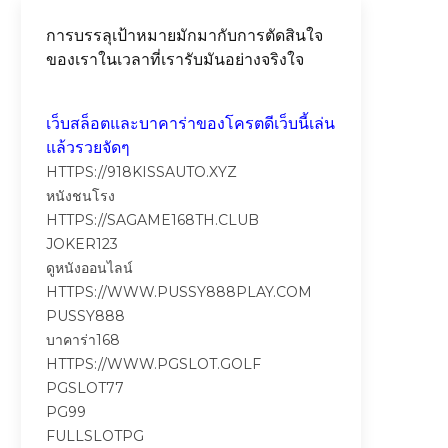
การบรรลุเป้าหมายมักมากับการตัดสินใจ
ของเราในเวลาที่เรารับมันอย่างจริงใจ
เว็บสล็อตและบาคาร่าของโครตดีเว็บนี้เล่น
แล้วรวยจัดๆ
HTTPS://918KISSAUTO.XYZ
หนังชนโรง
HTTPS://SAGAME168TH.CLUB
JOKER123
ดูหนังออนไลน์
HTTPS://WWW.PUSSY888PLAY.COM
PUSSY888
บาคาร่า168
HTTPS://WWW.PGSLOT.GOLF
PGSLOT77
PG99
FULLSLOTPG