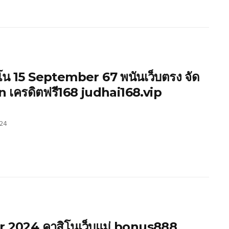
ิโน 15 September 67 พนันเว็บตรง จัด
in เครดิตฟรี168 judhai168.vip
24
r 2024 คาสิโนเว็บแม่ bonus888