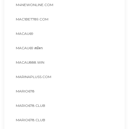
M4NEWONLINE.COM
MAC1BET789.COM
MACAU69
MACAU69 สมัคร
MACAU888.WIN
MARINAPLUSS.COM
MARIO678
MARIO678.CLUB
MARIO678.CLUB