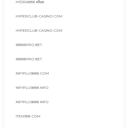
HYDRA888 สล็อต
HYPERCLUB-CASINO.COM
HYPERCLUB-CASINO.COM
IB888PRO.BET
IB888PRO.BET
INFYPLUS888.COM
INFYPLUS888.INFO
INFYPLUS888.INFO
ITEM388.COM