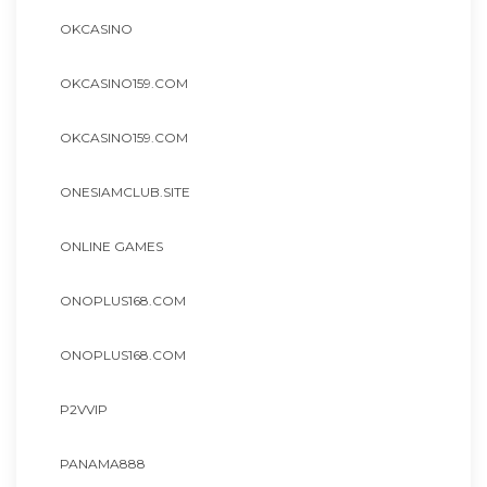
OKCASINO
OKCASINO159.COM
OKCASINO159.COM
ONESIAMCLUB.SITE
ONLINE GAMES
ONOPLUS168.COM
ONOPLUS168.COM
P2VVIP
PANAMA888