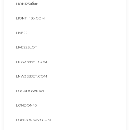
LION123สล็อต
LIONTH168.COM
LIVE22
LIVE22SLOT
LNW365BET.COM
LNW365BET.COM
LOCKDOWN168
LONDON45
LONDON6789.COM