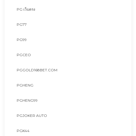
PG เว็บตรง
PG77
PG99
PGCEO
PGGOLD168BET.COM
PGHENG
PGHENG99
PGJOKER AUTO
PGK44