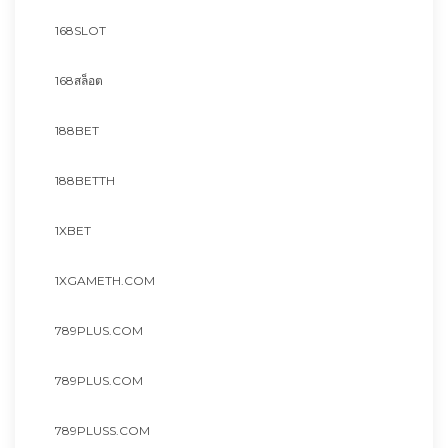
168SLOT
168สล็อต
188BET
188BETTH
1XBET
1XGAMETH.COM
789PLUS.COM
789PLUS.COM
789PLUSS.COM