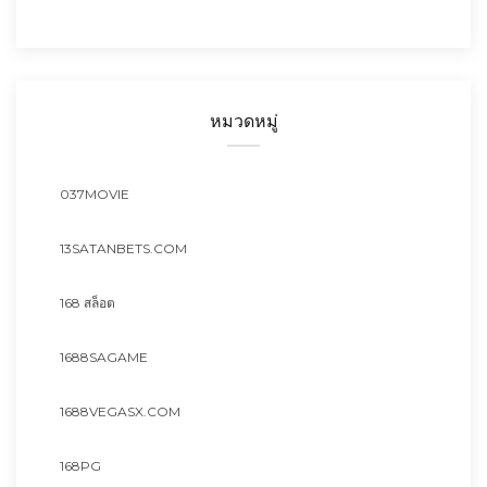
หมวดหมู่
037MOVIE
13SATANBETS.COM
168 สล็อต
1688SAGAME
1688VEGASX.COM
168PG