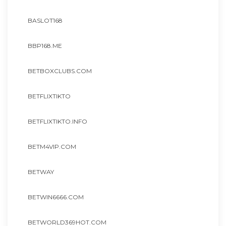
BASLOT168
BBP168.ME
BETBOXCLUBS.COM
BETFLIXTIKTO
BETFLIXTIKTO.INFO
BETM4VIP.COM
BETWAY
BETWIN6666.COM
BETWORLD369HOT.COM