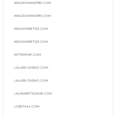
KINGROMANS789.COM
KINGROMANS789.COM
KINGXXXBET123.COM
KINGXXXBET123.COM
KITTI999VIP.COM
LALA55-CASINO.COM
LALA55-CASINO.COM
LALIKABETSGAME.COM
LCBET444.COM