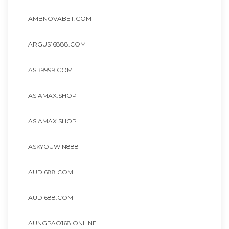
AMBNOVABET.COM
ARGUS16888.COM
ASB9999.COM
ASIAMAX.SHOP
ASIAMAX.SHOP
ASKYOUWIN888
AUDI688.COM
AUDI688.COM
AUNGPAO168.ONLINE