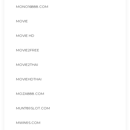
MONO16888.COM
MOVIE
MOVIE HD
MOVIE2FREE
MOVIE2THAI
MOVIEHDTHAI
MOZA888.COM
MUN789SLOT.COM
MWIN9S.COM