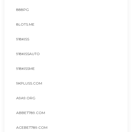
888PG
8LOTS.ME
918KISS
918KISSAUTO
918KISSME
9KPLUSS.COM
A9A9.ORG
ABBET789.COM
ACEBET789.COM