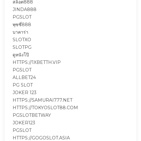
สล็อต888
JINDA888
PGSLOT
พุซซี่888
บาคาร่า
SLOTXO
SLOTPG
ดูหนังโป๊
HTTPS://1XBETTH.VIP
PGSLOT
ALLBET24
PG SLOT
JOKER 123
HTTPS://SAMURAI777.NET
HTTPS://TOKYOSLOT88.COM
PGSLOTBETWAY
JOKER123
PGSLOT
HTTPS://GOGOSLOT.ASIA