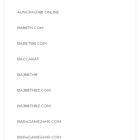
AUNGPAO168.ONLINE
BA88TH.COM
BABET555.COM
BACCARAT
BAJ88THB
BAJ88THBZ.COM
BAJ88THBZ.COM
BAR4GAME24HR.COM
BAR4GAME24HR.COM