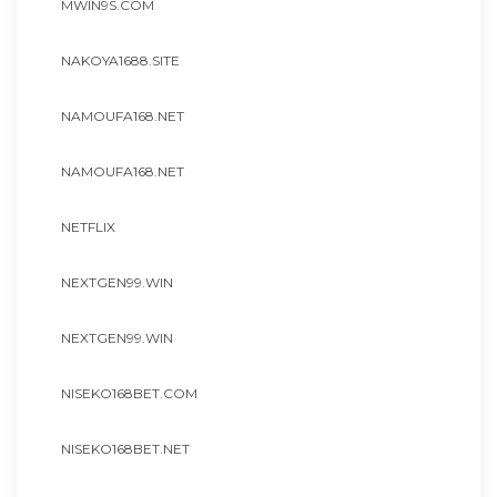
MWIN9S.COM
NAKOYA1688.SITE
NAMOUFA168.NET
NAMOUFA168.NET
NETFLIX
NEXTGEN99.WIN
NEXTGEN99.WIN
NISEKO168BET.COM
NISEKO168BET.NET