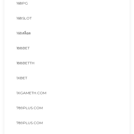
168PG
168SLOT
168สล็อต
188BET
188BETTH
1XBET
1XGAMETH.COM
789PLUS.COM
789PLUS.COM