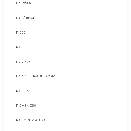
PG สล็อต
PG เว็บตรง
PG77
PG99
PGCEO
PGGOLD168BET.COM
PGHENG
PGHENG99
PGJOKER AUTO