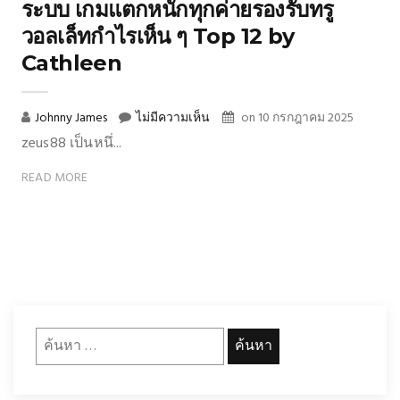
ระบบ เกมแตกหนักทุกค่ายรองรับทรู
วอลเล็ทกำไรเห็น ๆ Top 12 by
Cathleen
Johnny James
ไม่มีความเห็น
on 10 กรกฎาคม 2025
zeus88 เป็นหนึ่...
READ MORE
ค้นหา
สำหรับ: