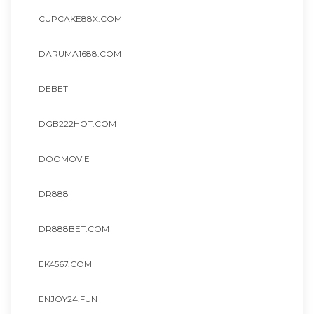
CUPCAKE88X.COM
DARUMA1688.COM
DEBET
DGB222HOT.COM
DOOMOVIE
DR888
DR888BET.COM
EK4567.COM
ENJOY24.FUN