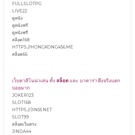
FULLSLOTPG
LIVE22
ดูหนัง
ดูหนังฟรี
ดูหนังฟรี
สล็อต168
HTTPS://HONGKONG456.ME
สล็อต66
เว็บคาสิโนน่าเล่น ทั้ง
สล็อต
และ
บาคาร่า
ตึงจริงแตก
บ่อยมาก
JOKER123
SLOT168
HTTPS://JIN55.NET
SLOT99
สล็อตเว็บตรง
JINDA44