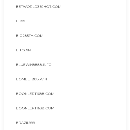
BETWORLD369HOT.COM
BH99
BIO285TH.COM
BITCOIN
BLUEWIN8888.INFO
BOMBET888.WIN
BOONLERT1688.COM
BOONLERT1688.COM
BRAZIL999