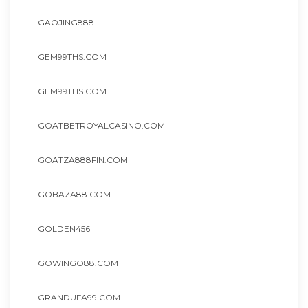
GAOJING888
GEM99THS.COM
GEM99THS.COM
GOATBETROYALCASINO.COM
GOATZA888FIN.COM
GOBAZA88.COM
GOLDEN456
GOWINGO88.COM
GRANDUFA99.COM