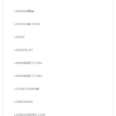
LION123สล็อต
LIONTH168.COM
LIVE22
LIVE22SLOT
LNW365BET.COM
LNW365BET.COM
LOCKDOWN168
LONDON45
LONDON6789.COM