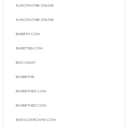
AUNGPAO168.ONLINE
AUNGPAO168.ONLINE
BA88TH.COM
BABET555.COM
BACCARAT
BAJ88THB
BAJ88THBZ.COM
BAJ88THBZ.COM
BAR4GAME24HR.COM