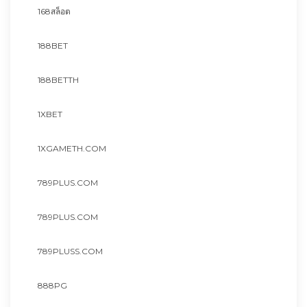
168สล็อต
188BET
188BETTH
1XBET
1XGAMETH.COM
789PLUS.COM
789PLUS.COM
789PLUSS.COM
888PG