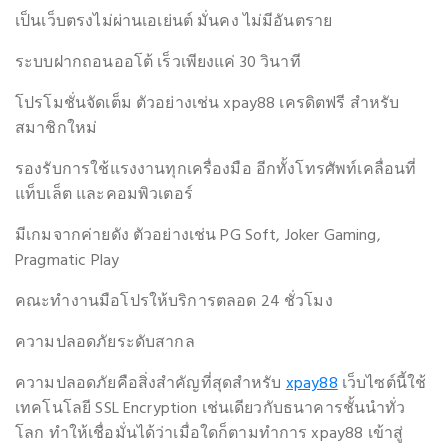
เป็นเว็บตรงไม่ผ่านเอเย่นต์ มั่นคง ไม่มีอันตราย
ระบบฝากถอนออโต้ เร็วเพียงแค่ 30 วินาที
โปรโมชั่นจัดเต็ม ตัวอย่างเช่น xpay88 เครดิตฟรี สำหรับ
สมาชิกใหม่
รองรับการใช้แรงงานทุกเครื่องมือ อีกทั้งโทรศัพท์เคลื่อนที่
แท็บเล็ต และคอมพิวเตอร์
มีเกมจากค่ายดัง ตัวอย่างเช่น PG Soft, Joker Gaming,
Pragmatic Play
คณะทำงานมือโปรให้บริการตลอด 24 ชั่วโมง
ความปลอดภัยระดับสากล
ความปลอดภัยคือสิ่งสำคัญที่สุดสำหรับ
xpay88
เว็บไซต์นี้ใช้
เทคโนโลยี SSL Encryption เช่นเดียวกับธนาคารชั้นนำทั่ว
โลก ทำให้เชื่อมั่นได้ว่าเมื่อใดก็ตามทำการ xpay88 เข้าสู่