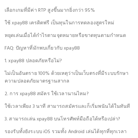
เลือกเกมที่มีค่า RTP สูงขึ้นมากยิ่งกว่า 95%
ใช้ xpay88 เครดิตฟรี เป็นทุนในการทดลองสูตรใหม่
หยุดเล่นเมื่อได้กำไรตามจุดหมายหรือขาดทุนตามกำหนด
FAQ: ปัญหาที่มักพบเกี่ยวกับ xpay88
1. xpay88 ปลอดภัยหรือไม่?
ไม่เป็นอันตราย 100% ด้วยเหตุว่าเป็นเว็บตรงที่มีระบบรักษา
ความปลอดภัยมาตรฐานสากล
2. การ xpay88 สมัคร ใช้เวลานานไหม?
ใช้เวลาเพียง 3 นาที สามารถสมัครและก็เริ่มพนันได้ในทันที
3. สามารถเล่น xpay88 บนโทรศัพท์มือถือได้หรือเปล่า?
รองรับทั้งยังระบบ iOS รวมทั้ง Android เล่นได้ทุกที่ทุกเวลา