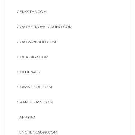
GEM99THS.COM
GOATBETROYALCASINO.COM
GOATZA888FIN.COM
GOBAZA88.COM
GOLDEN456
GOWINGO88.COM
GRANDUFA99.COM
HAPPY168
HENGHENG9899.COM