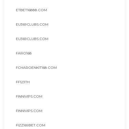
ETBET16888.COM
EU369CLUBS.COM
EU369CLUBS.COM
FARO168
FCHAROENKIT168.COM
FF123TH
FINNIVIPS.COM
FINNIVIPS.COM
FIZZ169BET.COM