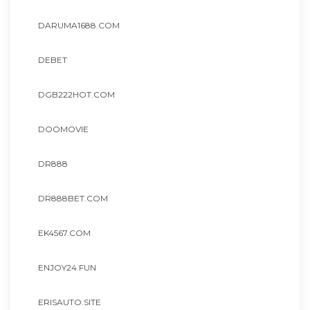
DARUMA1688.COM
DEBET
DGB222HOT.COM
DOOMOVIE
DR888
DR888BET.COM
EK4567.COM
ENJOY24.FUN
ERISAUTO.SITE