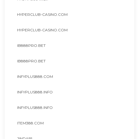
HYPERCLUB-CASINO.COM
HYPERCLUB-CASINO.COM
IB888PRO.BET
IB888PRO.BET
INFYPLUS888.COM
INFYPLUS888.INFO
INFYPLUS888.INFO
ITEM388.COM
JINDA55