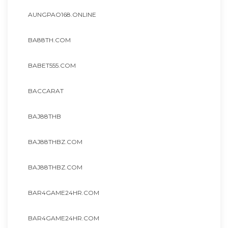
AUNGPAO168.ONLINE
BA88TH.COM
BABET555.COM
BACCARAT
BAJ88THB
BAJ88THBZ.COM
BAJ88THBZ.COM
BAR4GAME24HR.COM
BAR4GAME24HR.COM