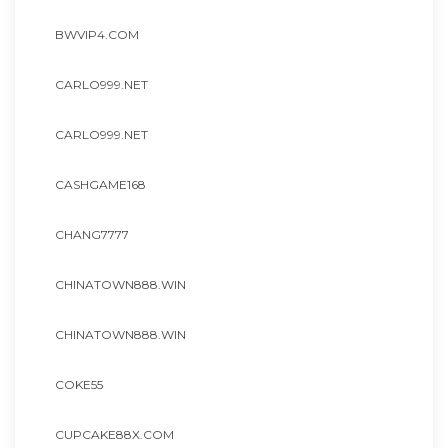
BWVIP4.COM
CARLO999.NET
CARLO999.NET
CASHGAME168
CHANG7777
CHINATOWN888.WIN
CHINATOWN888.WIN
COKE55
CUPCAKE88X.COM