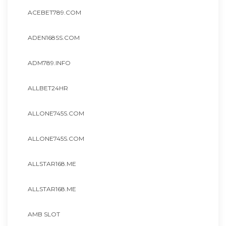
ACEBET789.COM
ADEN168SS.COM
ADM789.INFO
ALLBET24HR
ALLONE745S.COM
ALLONE745S.COM
ALLSTAR168.ME
ALLSTAR168.ME
AMB SLOT