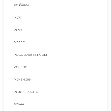
PG เว็บตรง
PG77
PG99
PGCEO
PGGOLD168BET.COM
PGHENG
PGHENG99
PGJOKER AUTO
PGK44