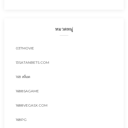
หมวดหมู่
037MOVIE
13SATANBETS.COM
168 สล็อต
1688SAGAME
1688VEGASX.COM
168PG