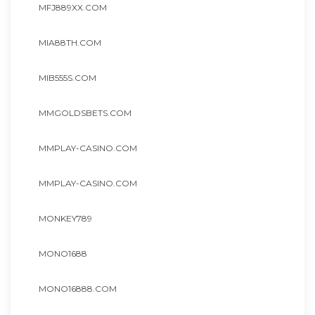
MFJ889XX.COM
MIA88TH.COM
MIB555S.COM
MMGOLDSBETS.COM
MMPLAY-CASINO.COM
MMPLAY-CASINO.COM
MONKEY789
MONO1688
MONO16888.COM