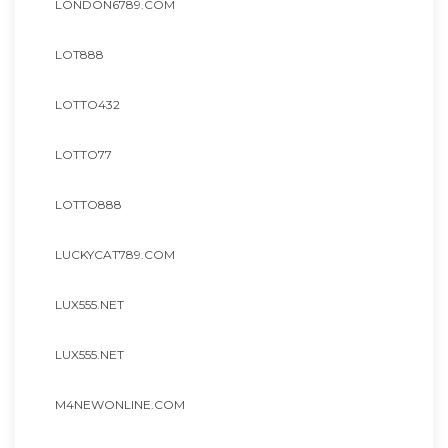
LONDON6789.COM
LOT888
LOTTO432
LOTTO77
LOTTO888
LUCKYCAT789.COM
LUX555.NET
LUX555.NET
M4NEWONLINE.COM