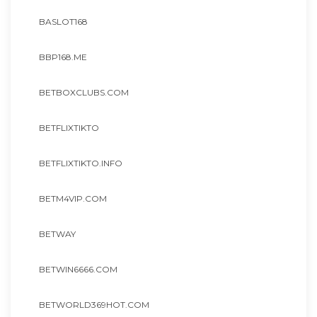
BASLOT168
BBP168.ME
BETBOXCLUBS.COM
BETFLIXTIKTO
BETFLIXTIKTO.INFO
BETM4VIP.COM
BETWAY
BETWIN6666.COM
BETWORLD369HOT.COM