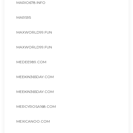
MARIO678.INFO
MARS95
MAXWORLD99.FUN
MAXWORLD99.FUN
MEDEE989.COM
MEEKIN365DAY.COM
MEEKIN365DAY.COM
MERCYROSA168.COM
MEXICANOO.COM