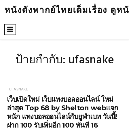
Skip
หนังดังพากย์ไทยเต็มเรื่อง ดูหน
to
content
ป้ายกำกับ:
ufasnake
UFASNAKE
เว็บเปิดใหม่ เว็บแทงบอลออนไลน์ ใหม่
ล่าสุด Top 68 by Shelton webแจก
หนัก แทงบอลออนไลน์กับยูฟ่าเบท วันนี้!
ฝาก 100 รับเพิ่มอีก 100 ทันที 16