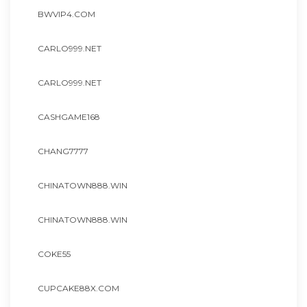
BWVIP4.COM
CARLO999.NET
CARLO999.NET
CASHGAME168
CHANG7777
CHINATOWN888.WIN
CHINATOWN888.WIN
COKE55
CUPCAKE88X.COM