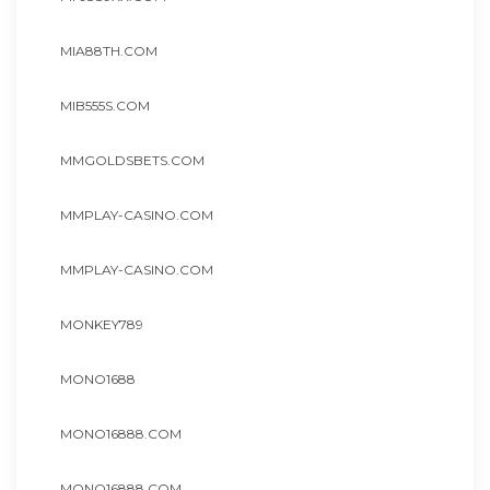
MIA88TH.COM
MIB555S.COM
MMGOLDSBETS.COM
MMPLAY-CASINO.COM
MMPLAY-CASINO.COM
MONKEY789
MONO1688
MONO16888.COM
MONO16888.COM