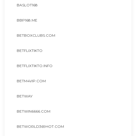
BASLOT168
BBP168.ME
BETBOXCLUBS.COM
BETFLIXTIKTO
BETFLIXTIKTO.INFO
BETM4VIP.COM
BETWAY
BETWIN6666.COM
BETWORLD369HOT.COM