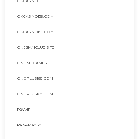
OKCASINO
OKCASINO159.COM
OKCASINO159.COM
ONESIAMCLUB.SITE
ONLINE GAMES
ONOPLUS168.COM
ONOPLUS168.COM
P2VVIP
PANAMA888