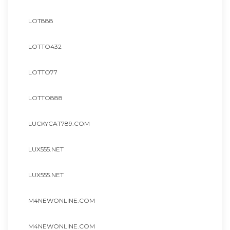
LOT888
LOTTO432
LOTTO77
LOTTO888
LUCKYCAT789.COM
LUX555.NET
LUX555.NET
M4NEWONLINE.COM
M4NEWONLINE.COM