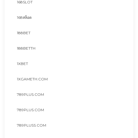
168SLOT
168สล็อต
188BET
188BETTH
1XBET
1XGAMETH.COM
789PLUS.COM
789PLUS.COM
789PLUSS.COM