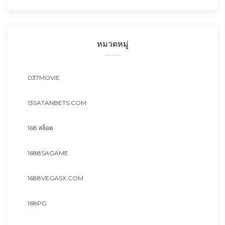
หมวดหมู่
037MOVIE
13SATANBETS.COM
168 สล็อต
1688SAGAME
1688VEGASX.COM
168PG