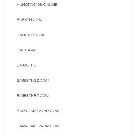
AUNGPAO168.ONLINE
BA88TH.COM
BABET555.COM
BACCARAT
BAJ88THB
BAJ88THBZ.COM
BAJ88THBZ.COM
BAR4GAME24HR.COM
BAR4GAME24HR.COM