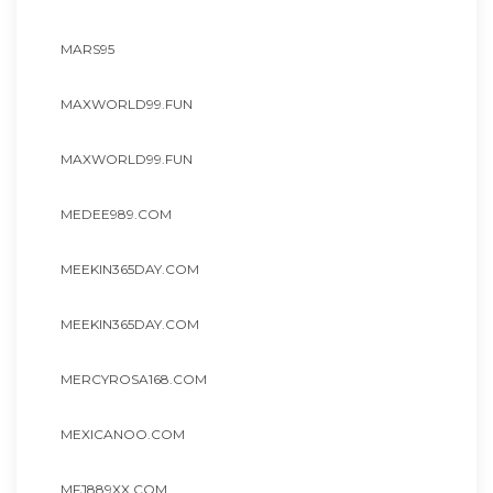
MARS95
MAXWORLD99.FUN
MAXWORLD99.FUN
MEDEE989.COM
MEEKIN365DAY.COM
MEEKIN365DAY.COM
MERCYROSA168.COM
MEXICANOO.COM
MFJ889XX.COM