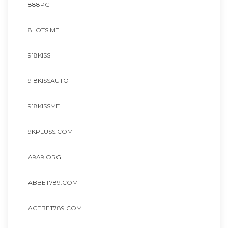
888PG
8LOTS.ME
918KISS
918KISSAUTO
918KISSME
9KPLUSS.COM
A9A9.ORG
ABBET789.COM
ACEBET789.COM