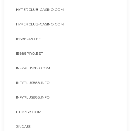
HYPERCLUB-CASINO.COM
HYPERCLUB-CASINO.COM
IB888PRO.BET
IB888PRO.BET
INFYPLUS888.COM
INFYPLUS888.INFO
INFYPLUS888.INFO
ITEM388.COM
JINDA55