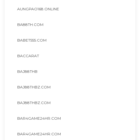
AUNGPAO168.ONLINE
BA88TH.COM
BABET555.COM
BACCARAT
BAJ88THB
BAJ88THBZ.COM
BAJ88THBZ.COM
BAR4GAME24HR.COM
BAR4GAME24HR.COM