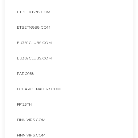
ETBET16888.COM
ETBET16888.COM
EU369CLUBS.COM
EU369CLUBS.COM
FARO168
FCHAROENKIT168.COM
FF123TH
FINNIVIPS.COM
FINNIVIPS.COM