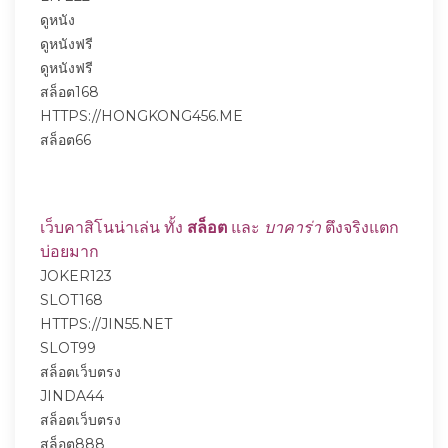
ดูหนัง
ดูหนังฟรี
ดูหนังฟรี
สล็อต168
HTTPS://HONGKONG456.ME
สล็อต66
เว็บคาสิโนน่าเล่น ทั้ง
สล็อต
และ
บาคาร่า
ตึงจริงแตก
บ่อยมาก
JOKER123
SLOT168
HTTPS://JIN55.NET
SLOT99
สล็อตเว็บตรง
JINDA44
สล็อตเว็บตรง
สล็อต888