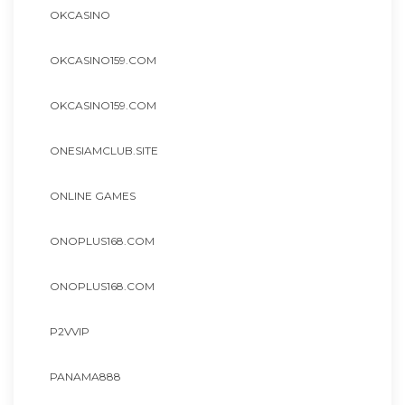
OKCASINO
OKCASINO159.COM
OKCASINO159.COM
ONESIAMCLUB.SITE
ONLINE GAMES
ONOPLUS168.COM
ONOPLUS168.COM
P2VVIP
PANAMA888