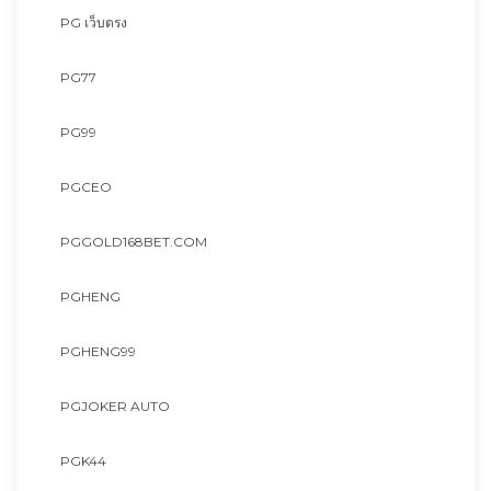
PG เว็บตรง
PG77
PG99
PGCEO
PGGOLD168BET.COM
PGHENG
PGHENG99
PGJOKER AUTO
PGK44