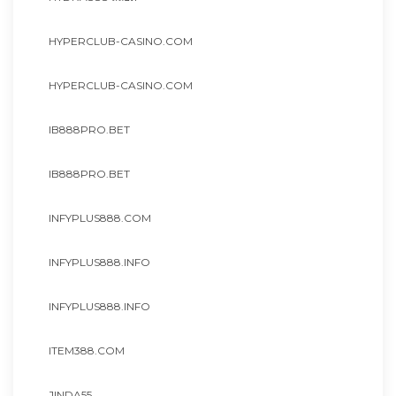
HYPERCLUB-CASINO.COM
HYPERCLUB-CASINO.COM
IB888PRO.BET
IB888PRO.BET
INFYPLUS888.COM
INFYPLUS888.INFO
INFYPLUS888.INFO
ITEM388.COM
JINDA55