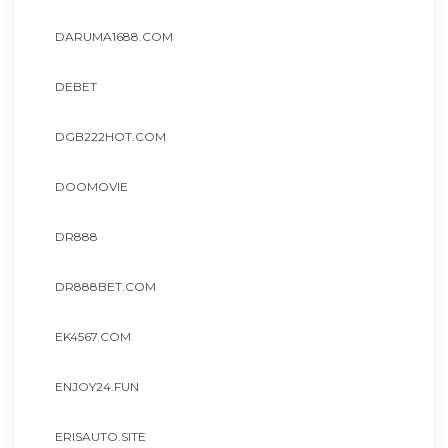
DARUMA1688.COM
DEBET
DGB222HOT.COM
DOOMOVIE
DR888
DR888BET.COM
EK4567.COM
ENJOY24.FUN
ERISAUTO.SITE