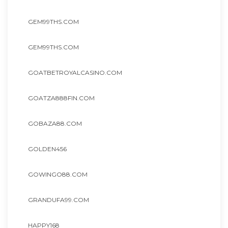
GEM99THS.COM
GEM99THS.COM
GOATBETROYALCASINO.COM
GOATZA888FIN.COM
GOBAZA88.COM
GOLDEN456
GOWINGO88.COM
GRANDUFA99.COM
HAPPY168