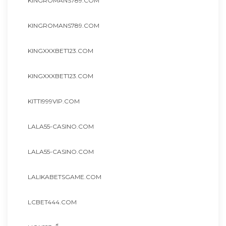
KINGROMANS789.COM
KINGROMANS789.COM
KINGXXXBET123.COM
KINGXXXBET123.COM
KITTI999VIP.COM
LALA55-CASINO.COM
LALA55-CASINO.COM
LALIKABETSGAME.COM
LCBET444.COM