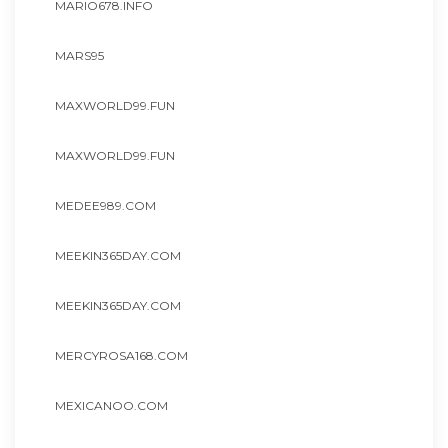
MARIO678.INFO
MARS95
MAXWORLD99.FUN
MAXWORLD99.FUN
MEDEE989.COM
MEEKIN365DAY.COM
MEEKIN365DAY.COM
MERCYROSA168.COM
MEXICANOO.COM