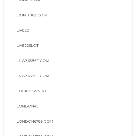
LIONTH168.COM
LIVE22
LIVE22SLOT
LNW365BET.COM
LNW365BET.COM
LOCKDOWN168
LONDON45
LONDON6789.COM