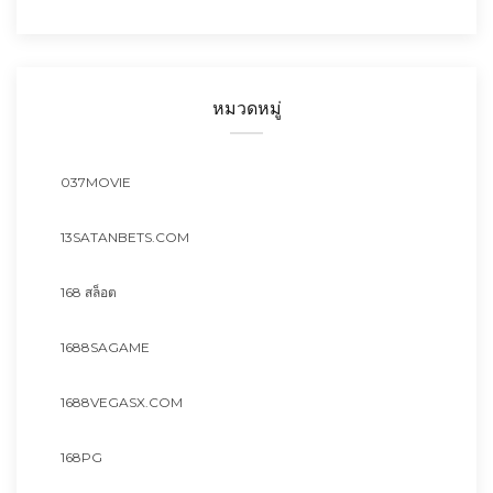
หมวดหมู่
037MOVIE
13SATANBETS.COM
168 สล็อต
1688SAGAME
1688VEGASX.COM
168PG