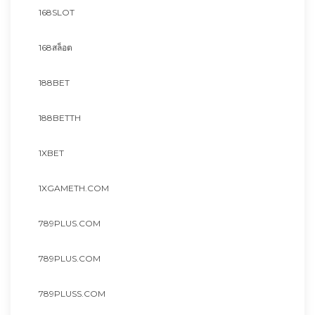
168SLOT
168สล็อต
188BET
188BETTH
1XBET
1XGAMETH.COM
789PLUS.COM
789PLUS.COM
789PLUSS.COM