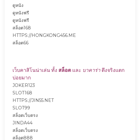
ดูหนัง
ดูหนังฟรี
ดูหนังฟรี
สล็อต168
HTTPS://HONGKONG456.ME
สล็อต66
เว็บคาสิโนน่าเล่น ทั้ง
สล็อต
และ
บาคาร่า
ตึงจริงแตก
บ่อยมาก
JOKER123
SLOT168
HTTPS://JIN55.NET
SLOT99
สล็อตเว็บตรง
JINDA44
สล็อตเว็บตรง
สล็อต888