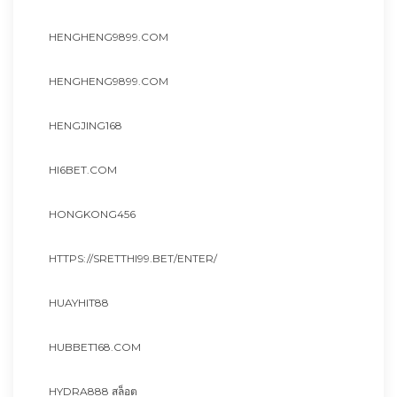
HENGHENG9899.COM
HENGHENG9899.COM
HENGJING168
HI6BET.COM
HONGKONG456
HTTPS://SRETTHI99.BET/ENTER/
HUAYHIT88
HUBBET168.COM
HYDRA888 สล็อต