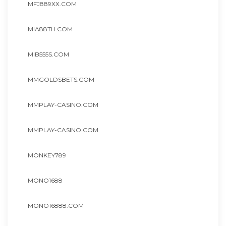
MFJ889XX.COM
MIA88TH.COM
MIB555S.COM
MMGOLDSBETS.COM
MMPLAY-CASINO.COM
MMPLAY-CASINO.COM
MONKEY789
MONO1688
MONO16888.COM