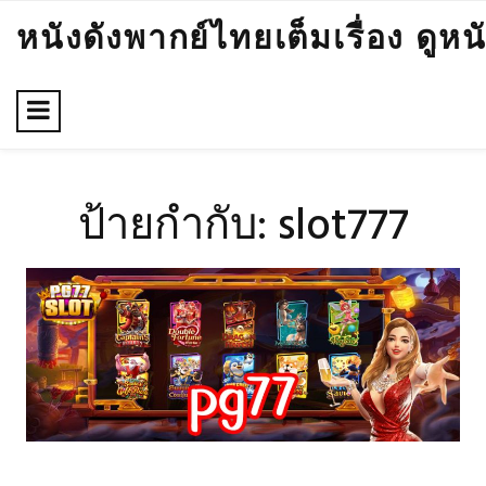
Skip
หนังดังพากย์ไทยเต็มเรื่อง ดูหน
to
content
ป้ายกำกับ:
slot777