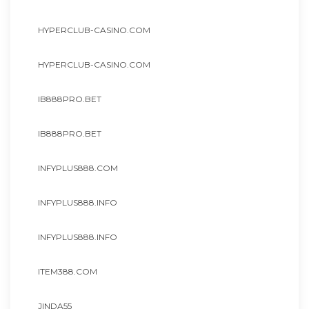
HYPERCLUB-CASINO.COM
HYPERCLUB-CASINO.COM
IB888PRO.BET
IB888PRO.BET
INFYPLUS888.COM
INFYPLUS888.INFO
INFYPLUS888.INFO
ITEM388.COM
JINDA55