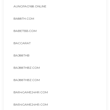
AUNGPAO168.ONLINE
BA88TH.COM
BABET555.COM
BACCARAT
BAJ88THB
BAJ88THBZ.COM
BAJ88THBZ.COM
BAR4GAME24HR.COM
BAR4GAME24HR.COM