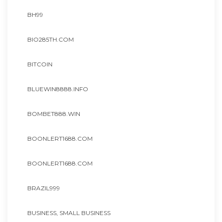
BH99
BIO285TH.COM
BITCOIN
BLUEWIN8888.INFO
BOMBET888.WIN
BOONLERT1688.COM
BOONLERT1688.COM
BRAZIL999
BUSINESS, SMALL BUSINESS