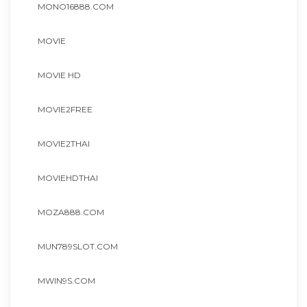
MONO16888.COM
MOVIE
MOVIE HD
MOVIE2FREE
MOVIE2THAI
MOVIEHDTHAI
MOZA888.COM
MUN789SLOT.COM
MWIN9S.COM