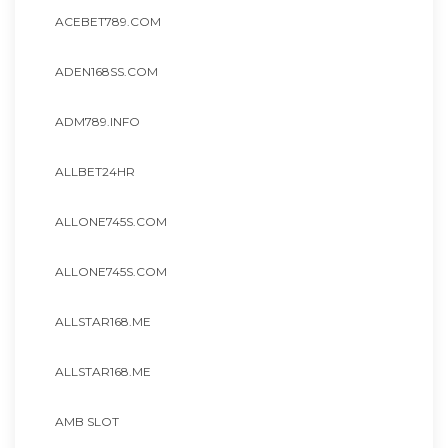
ACEBET789.COM
ADEN168SS.COM
ADM789.INFO
ALLBET24HR
ALLONE745S.COM
ALLONE745S.COM
ALLSTAR168.ME
ALLSTAR168.ME
AMB SLOT