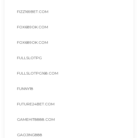
FIZZ169BET.COM
FOX689OK.COM
FOX689OK.COM
FULLSLOTPG
FULLSLOTPG168.COM
FUNNY18
FUTURE24BET.COM
GAMEHIT8888.COM
GAOJING888