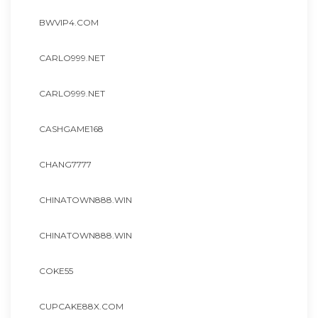
BWVIP4.COM
CARLO999.NET
CARLO999.NET
CASHGAME168
CHANG7777
CHINATOWN888.WIN
CHINATOWN888.WIN
COKE55
CUPCAKE88X.COM