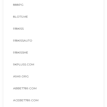
888PG
8LOTS.ME
918KISS
918KISSAUTO
918KISSME
9KPLUSS.COM
A9A9.ORG
ABBET789.COM
ACEBET789.COM