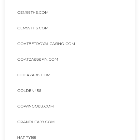
GEM99THS.COM
GEM99THS.COM
GOATBETROYALCASINO.COM
GOATZA888FIN.COM
GOBAZA88.COM
GOLDEN456
GOWINGO88.COM
GRANDUFA99.COM
HAPPY168