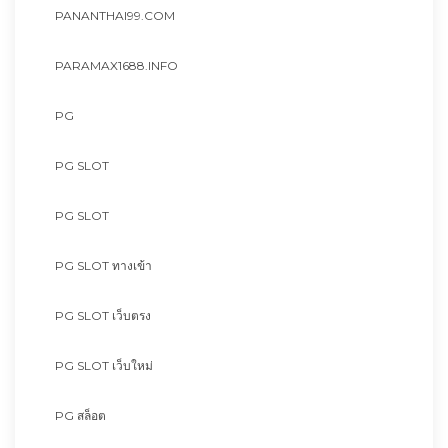
PANANTHAI99.COM
PARAMAX1688.INFO
PG
PG SLOT
PG SLOT
PG SLOT ทางเข้า
PG SLOT เว็บตรง
PG SLOT เว็บใหม่
PG สล็อต