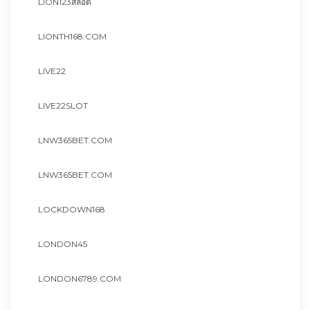
LION123สล็อต
LIONTH168.COM
LIVE22
LIVE22SLOT
LNW365BET.COM
LNW365BET.COM
LOCKDOWN168
LONDON45
LONDON6789.COM