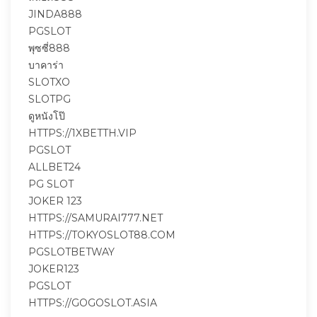
JINDA888
PGSLOT
พุซซี่888
บาคาร่า
SLOTXO
SLOTPG
ดูหนังโป๊
HTTPS://1XBETTH.VIP
PGSLOT
ALLBET24
PG SLOT
JOKER 123
HTTPS://SAMURAI777.NET
HTTPS://TOKYOSLOT88.COM
PGSLOTBETWAY
JOKER123
PGSLOT
HTTPS://GOGOSLOT.ASIA