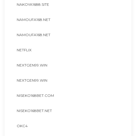
NAKOYA1688.SITE
NAMOUFA168.NET
NAMOUFA168.NET
NETFLIX
NEXTGEN99.WIN
NEXTGEN99.WIN
NISEKO168BET.COM
NISEKO168BET.NET
OKC4