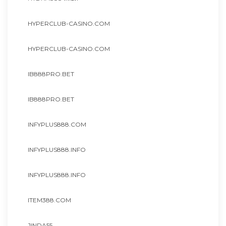
HYPERCLUB-CASINO.COM
HYPERCLUB-CASINO.COM
IB888PRO.BET
IB888PRO.BET
INFYPLUS888.COM
INFYPLUS888.INFO
INFYPLUS888.INFO
ITEM388.COM
JINDA55