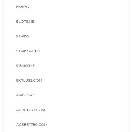
888PG
8LOTS.ME
918KISS
918KISSAUTO
918KISSME
9KPLUSS.COM
A9A9.ORG
ABBET789.COM
ACEBET789.COM