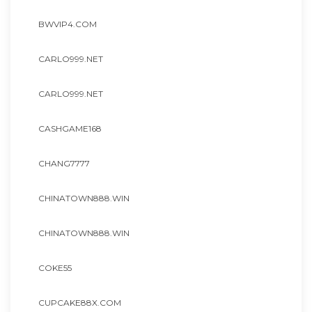
BWVIP4.COM
CARLO999.NET
CARLO999.NET
CASHGAME168
CHANG7777
CHINATOWN888.WIN
CHINATOWN888.WIN
COKE55
CUPCAKE88X.COM