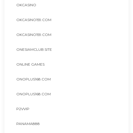
OKCASINO
OKCASINO159.COM
OKCASINO159.COM
ONESIAMCLUB.SITE
ONLINE GAMES
ONOPLUS168.COM
ONOPLUS168.COM
P2VVIP
PANAMA888