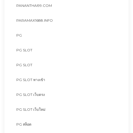
PANANTHAI99.COM
PARAMAX1688.INFO
PG
PG SLOT
PG SLOT
PG SLOT ทางเข้า
PG SLOT เว็บตรง
PG SLOT เว็บใหม่
PG สล็อต