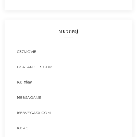
หมวดหมู่
037MOVIE
13SATANBETS.COM
168 สล็อต
1688SAGAME
1688VEGASX.COM
168PG