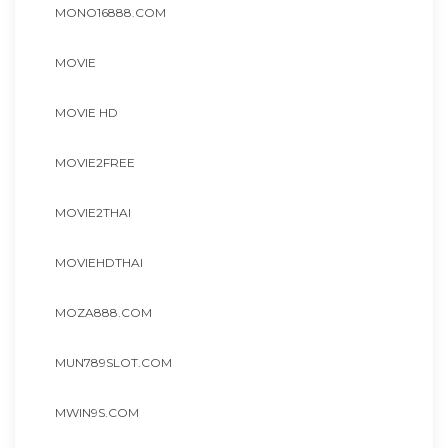
MONO16888.COM
MOVIE
MOVIE HD
MOVIE2FREE
MOVIE2THAI
MOVIEHDTHAI
MOZA888.COM
MUN789SLOT.COM
MWIN9S.COM