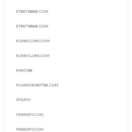
ETBET16888.COM
ETBET16888.COM
EU369CLUBS.COM
EU369CLUBS.COM
FARO168
FCHAROENKIT168.COM
FF123TH
FINNIVIPS.COM
FINNIVIPS.COM