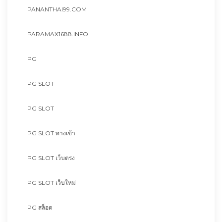
PANANTHAI99.COM
PARAMAX1688.INFO
PG
PG SLOT
PG SLOT
PG SLOT ทางเข้า
PG SLOT เว็บตรง
PG SLOT เว็บใหม่
PG สล็อต