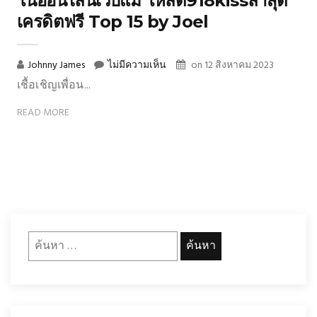
โนออนไลน์เว็บแม่ โหลด918kissล่าสุด
เครดิตฟรี Top 15 by Joel
Johnny James
ไม่มีความเห็น
on 12 สิงหาคม 2023
เชื้อเชิญเพื่อน...
READ MORE
ค้นหา
สำหรับ: