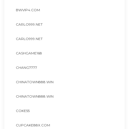
BWVIP4.COM
CARLO999.NET
CARLO999.NET
CASHGAME168
CHANG7777
CHINATOWN888.WIN
CHINATOWN888.WIN
COKE55
CUPCAKE88X.COM