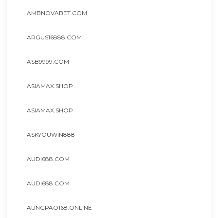
AMBNOVABET.COM
ARGUS16888.COM
ASB9999.COM
ASIAMAX.SHOP
ASIAMAX.SHOP
ASKYOUWIN888
AUDI688.COM
AUDI688.COM
AUNGPAO168.ONLINE