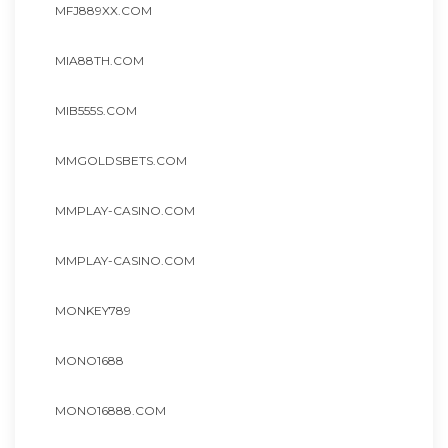
MFJ889XX.COM
MIA88TH.COM
MIB555S.COM
MMGOLDSBETS.COM
MMPLAY-CASINO.COM
MMPLAY-CASINO.COM
MONKEY789
MONO1688
MONO16888.COM