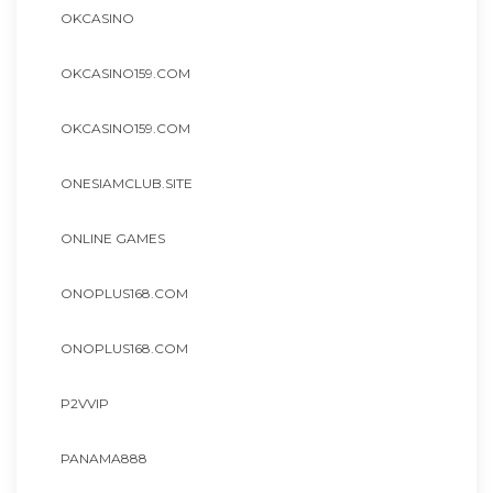
OKCASINO
OKCASINO159.COM
OKCASINO159.COM
ONESIAMCLUB.SITE
ONLINE GAMES
ONOPLUS168.COM
ONOPLUS168.COM
P2VVIP
PANAMA888