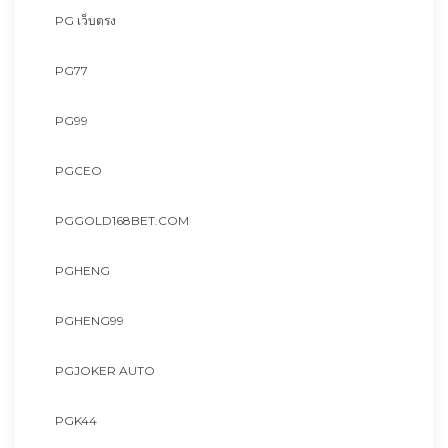
PG เว็บตรง
PG77
PG99
PGCEO
PGGOLD168BET.COM
PGHENG
PGHENG99
PGJOKER AUTO
PGK44