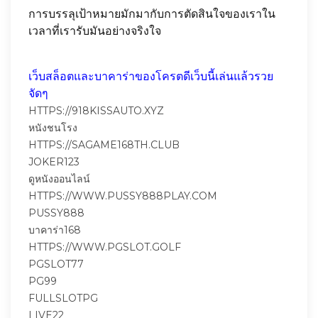
การบรรลุเป้าหมายมักมากับการตัดสินใจของเราใน
เวลาที่เรารับมันอย่างจริงใจ
เว็บสล็อตและบาคาร่าของโครตดีเว็บนี้เล่นแล้วรวย
จัดๆ
HTTPS://918KISSAUTO.XYZ
หนังชนโรง
HTTPS://SAGAME168TH.CLUB
JOKER123
ดูหนังออนไลน์
HTTPS://WWW.PUSSY888PLAY.COM
PUSSY888
บาคาร่า168
HTTPS://WWW.PGSLOT.GOLF
PGSLOT77
PG99
FULLSLOTPG
LIVE22