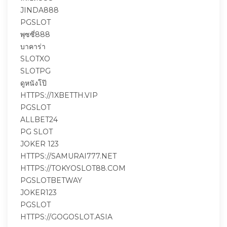
JINDA888
PGSLOT
พุซซี่888
บาคาร่า
SLOTXO
SLOTPG
ดูหนังโป๊
HTTPS://1XBETTH.VIP
PGSLOT
ALLBET24
PG SLOT
JOKER 123
HTTPS://SAMURAI777.NET
HTTPS://TOKYOSLOT88.COM
PGSLOTBETWAY
JOKER123
PGSLOT
HTTPS://GOGOSLOT.ASIA