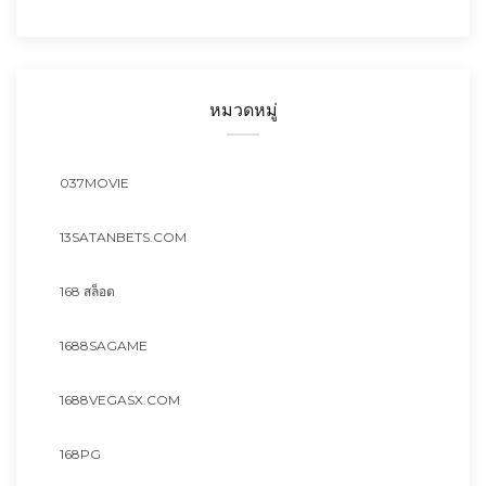
หมวดหมู่
037MOVIE
13SATANBETS.COM
168 สล็อต
1688SAGAME
1688VEGASX.COM
168PG