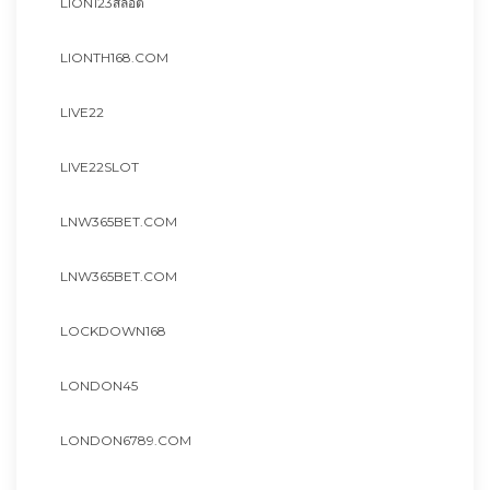
LION123สล็อต
LIONTH168.COM
LIVE22
LIVE22SLOT
LNW365BET.COM
LNW365BET.COM
LOCKDOWN168
LONDON45
LONDON6789.COM