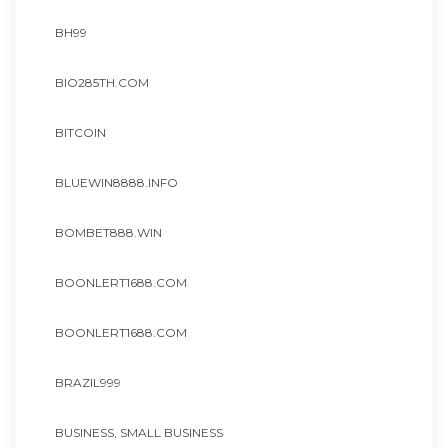
BH99
BIO285TH.COM
BITCOIN
BLUEWIN8888.INFO
BOMBET888.WIN
BOONLERT1688.COM
BOONLERT1688.COM
BRAZIL999
BUSINESS, SMALL BUSINESS