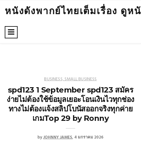
Skip
หนังดังพากย์ไทยเต็มเรื่อง ดูหน
to
content
BUSINESS, SMALL BUSINESS
spd123 1 September spd123 สมัคร
ง่ายไม่ต้องใช้ข้อมูลเยอะโอนเงินไวทุกช่อง
ทางไม่ต้องแจ้งสลิปโบนัสออกจริงทุกค่าย
เกมTop 29 by Ronny
by
JOHNNY JAMES
4 มกราคม 2026