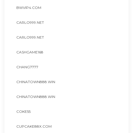
BWVIP4.COM
CARLO999.NET
CARLO999.NET
CASHGAME168
CHANG7777
CHINATOWN888.WIN
CHINATOWN888.WIN
COKE55
CUPCAKE88X.COM