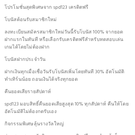
โปรโมชั่นสุดพิเศษจาก spd123 เครดิตฟรี
โบนัสต้อนรับสมาชิกใหม่
ลงทะเบียนสมัครสมาชิกใหม่วันนี้รับโบนัส 100% จากยอด
ฝากแรกในทันที หรือเลือกรับเครดิตฟรีสำหรับทดสอบเล่น
เกมได้โดยไม่ต้องฝาก
โบนัสฝากประจำวัน
ฝากเงินทุกเมื่อเชื่อวันรับโบนัสเพิ่มโดยทันที 30% อัตโนมัติ
ทำเทิร์นน้อย ถอนเงินได้จริงทุกยอด
คืนยอดเสียรายสัปดาห์
spd123 มอบสิทธิ์คืนยอดเสียสูงสุด 10% ทุกสัปดาห์ คืนให้โดย
อัตโนมัติไม่ต้องกดรับเอง
กิจกรรมพิเศษลุ้นรางวัลใหญ่