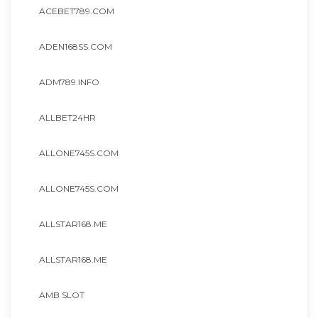
ACEBET789.COM
ADEN168SS.COM
ADM789.INFO
ALLBET24HR
ALLONE745S.COM
ALLONE745S.COM
ALLSTAR168.ME
ALLSTAR168.ME
AMB SLOT