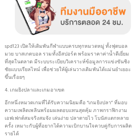
spd123 เปิดให้เดิมพันกีฬาแบบครบทุกหมวดหมู่ ทั้งฟุตบอล
มวย บาสเกตบอล รวมทั้งอีสปอร์ต พร้อมราคาค่าน้ำดีเยี่ยม
ที่สุดในตลาด มีระบบระเบียบวิเคราะห์ข้อมูลการแข่งขันชิง
ชัยแบบเรียลไทม์ เพื่อช่วยให้ผู้เล่นวางเดิมพันได้แม่นยำเยอะ
ขึ้นเรื่อยๆ
4. เกมยิงปลาและเกมอาเขต
อีกหนึ่งหมวดเกมที่ได้รับความนิยมคือ “เกมยิงปลา” ที่มอบ
ความเพลิดเพลินพร้อมผลตอบแทนสุดคุ้ม ภาพกราฟิกงาม
เอฟเฟกต์สมจริงสมจัง เล่นง่าย ปลาตายไว โบนัสแตกหลาย
ครั้ง เหมาะกับผู้ที่อยากได้ความเบิกบานใจควบคู่กับการผลิต
รายได้