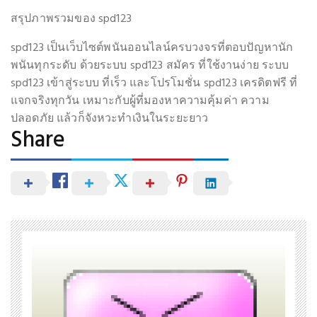
สรุปภาพรวมของ spd123
spd123 เป็นเว็บไซต์พนันออนไลน์ครบวงจรที่ตอบปัญหานัก
พนันทุกระดับ ด้วยระบบ spd123 สมัคร ที่ใช้งานง่าย ระบบ
spd123 เข้าสู่ระบบ ที่เร็ว และโปรโมชั่น spd123 เครดิตฟรี ที่
แจกจริงทุกวัน เหมาะกับผู้ที่มองหาความคุ้มค่า ความ
ปลอดภัย แล้วก็จังหวะทำเงินในระยะยาว
Share