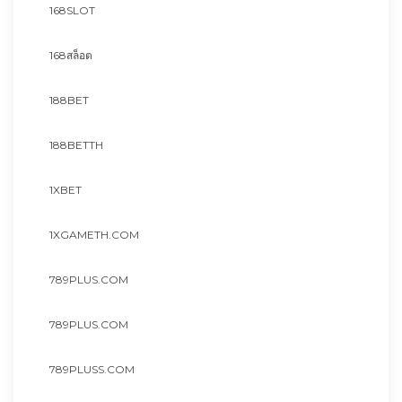
168SLOT
168สล็อต
188BET
188BETTH
1XBET
1XGAMETH.COM
789PLUS.COM
789PLUS.COM
789PLUSS.COM