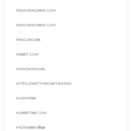
HENGHENG9899.COM
HENGHENG9899.COM
HENGJING168
HI6BET.COM
HONGKONG456
HTTPS://SRETTHI99.BET/ENTER/
HUAYHIT88
HUBBET168.COM
HYDRA888 สล็อต