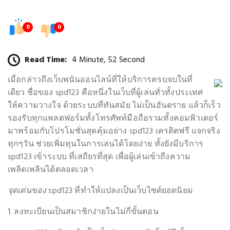
0
0
Read Time:
4 Minute, 52 Second
เมื่อกล่าวถึงเว็บพนันออนไลน์ที่ให้บริการครบจบในที่
เดียว ชื่อของ spd123 คือหนึ่งในเว็บที่ผู้เล่นทั่วทั้งประเทศ
ให้ความวางใจ ด้วยระบบที่ทันสมัย ไม่เป็นอันตราย แล้วก็เร็ว
รองรับทุกแพลตฟอร์มทั้งโทรศัพท์มือถือรวมทั้งคอมพิวเตอร์
มาพร้อมกับโปรโมชั่นสุดคุ้มอย่าง spd123 เครดิตฟรี แจกจริง
ทุกๆวัน ช่วยเพิ่มทุนในการเล่นได้โดยง่าย ทั้งยังมีบริการ
spd123 เข้าระบบ ที่เสถียรที่สุด เพื่อผู้เล่นเข้าถึงความ
เพลิดเพลินได้ตลอดเวลา
จุดเด่นของ
spd123 ที่ทำให้แปลงเป็นเว็บไซต์ยอดนิยม
1. ลงทะเบียนเป็นสมาชิกง่ายในไม่กี่ขั้นตอน