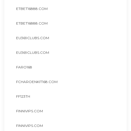
ETBET16888.COM
ETBET16888.COM
EU369CLUBS.COM
EU369CLUBS.COM
FARO168
FCHAROENKIT168.COM
FF123TH
FINNIVIPS.COM
FINNIVIPS.COM