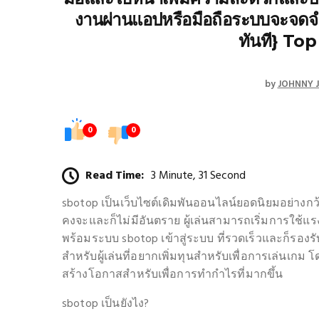
งานผ่านแอปหรือมือถือระบบจะจดจำก
ทันที} To
by
JOHNNY 
0
0
Read Time:
3 Minute, 31 Second
sbotop เป็นเว็บไซต์เดิมพันออนไลน์ยอดนิยมอย่า
คงจะและก็ไม่มีอันตราย ผู้เล่นสามารถเริ่มการใช้แรง
พร้อมระบบ sbotop เข้าสู่ระบบ ที่รวดเร็วและก็รอง
สำหรับผู้เล่นที่อยากเพิ่มทุนสำหรับเพื่อการเล่นเกม โดย
สร้างโอกาสสำหรับเพื่อการทำกำไรที่มากขึ้น
sbotop เป็นยังไง?