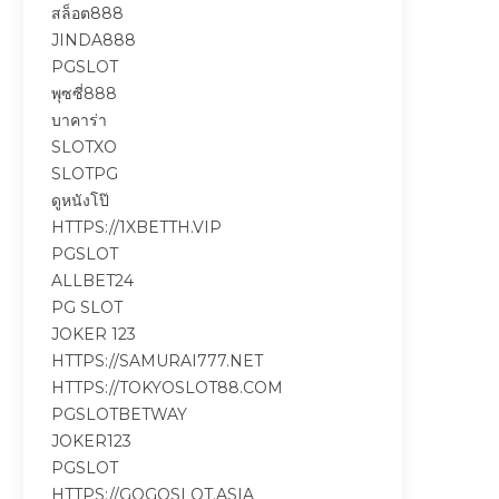
สล็อต888
JINDA888
PGSLOT
พุซซี่888
บาคาร่า
SLOTXO
SLOTPG
ดูหนังโป๊
HTTPS://1XBETTH.VIP
PGSLOT
ALLBET24
PG SLOT
JOKER 123
HTTPS://SAMURAI777.NET
HTTPS://TOKYOSLOT88.COM
PGSLOTBETWAY
JOKER123
PGSLOT
HTTPS://GOGOSLOT.ASIA