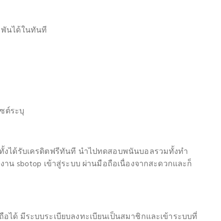
มพันได้ในทันที
ซต์ระบุ
ทั้งได้รับเครดิตฟรีทันที นำไปทดสอบพนันบอลรวมทั้งทำ
รงงาน sbotop เข้าสู่ระบบ ผ่านมือถือเนื่องจากสะดวกและก็
อถือได้ มีระบบระเบียบลงทะเบียนเป็นสมาชิกและเข้าระบบที่