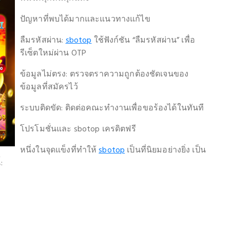
ปัญหาที่พบได้มากและแนวทางแก้ไข
ลืมรหัสผ่าน:
sbotop
ใช้ฟังก์ชัน “ลืมรหัสผ่าน” เพื่อ
รีเซ็ตใหม่ผ่าน OTP
ข้อมูลไม่ตรง: ตรวจตราความถูกต้องชัดเจนของ
ข้อมูลที่สมัครไว้
ระบบติดขัด: ติดต่อคณะทำงานเพื่อขอร้องได้ในทันที
โปรโมชั่นและ sbotop เครดิตฟรี
หนึ่งในจุดแข็งที่ทำให้
sbotop
เป็นที่นิยมอย่างยิ่ง เป็น
: