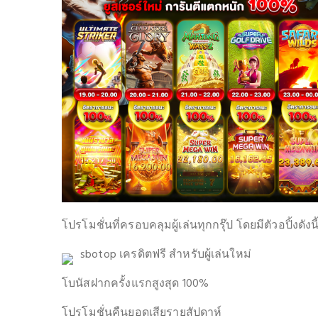
โปรโมชั่นที่ครอบคลุมผู้เล่นทุกกรุ๊ป โดยมีตัวอปิ้งดังนี้
sbotop เครดิตฟรี สำหรับผู้เล่นใหม่
โบนัสฝากครั้งแรกสูงสุด 100%
โปรโมชั่นคืนยอดเสียรายสัปดาห์