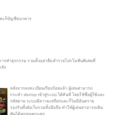
 และก็บัญชีธนาคาร
ารทำธุรกรรม รวมทั้งอย่าลืมสำรวจโปรโมชั่นพิเศษที่
ำลัง
หลังจากลงทะเบียนเรียบร้อยแล้ว ผู้เล่นสามารถ
กระทำ sbotop เข้าสู่ระบบ ได้ทันที โดยใช้ชื่อผู้ใช้และ
รหัสผ่าน ระบบมีความเสถียรและก็ไม่มีอันตราย
รองรับทั้งยังเว็บรวมทั้งมือถือ ทำให้ผู้เล่นสามารถเดิม
พันได้ทุกหนทุกแห่ง