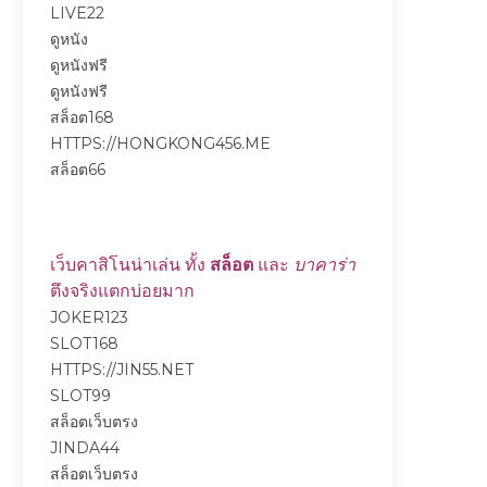
LIVE22
ดูหนัง
ดูหนังฟรี
ดูหนังฟรี
สล็อต168
HTTPS://HONGKONG456.ME
สล็อต66
เว็บคาสิโนน่าเล่น ทั้ง
สล็อต
และ
บาคาร่า
ตึงจริงแตกบ่อยมาก
JOKER123
SLOT168
HTTPS://JIN55.NET
SLOT99
สล็อตเว็บตรง
JINDA44
สล็อตเว็บตรง