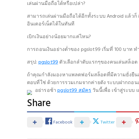
เล่นผ่านมือถือได้หรือเปล่า?
สามารถเล่นผ่านมือถือได้อีกทั้งระบบ Android แล้ว
อินเตอร์เน็ตได้ในทันที
เบิกเงินอย่างน้อยมากแค่ไหน?
การถอนเงินอย่างต่ำของ pgslot99 เริ่มที่ 100 บาท 
สรุป:
pgslot99
ตัวเลือกลำดับแรกๆของคนเล่นสล็อต
ถ้าคุณกำลังมองหาแพลตฟอร์มสล็อตที่มีความยั่งยืนส
ตอบที่ใช่ ด้วยการรวมเกมจากค่ายดัง ระบบฝากถอนอัต
อย่ารอช้า
pgslot99 สมัคร
วันนี้เพื่อ เข้าสู่ระบ
Share
Facebook
Twitter