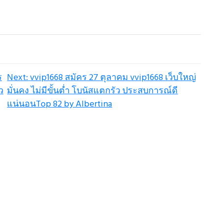
ร
Next:
vvip1668 สมัคร 27 ตุลาคม vvip1668 เว็บใหญ่
ว
มั่นคง ไม่มีขั้นต่ำ โบนัสแตกรัว ประสบการณ์ดี
แน่นอนTop 82 by Albertina