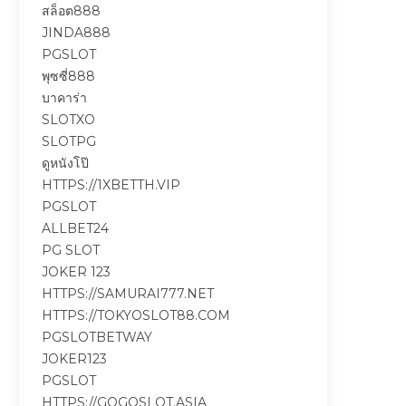
สล็อต888
JINDA888
PGSLOT
พุซซี่888
บาคาร่า
SLOTXO
SLOTPG
ดูหนังโป๊
HTTPS://1XBETTH.VIP
PGSLOT
ALLBET24
PG SLOT
JOKER 123
HTTPS://SAMURAI777.NET
HTTPS://TOKYOSLOT88.COM
PGSLOTBETWAY
JOKER123
PGSLOT
HTTPS://GOGOSLOT.ASIA