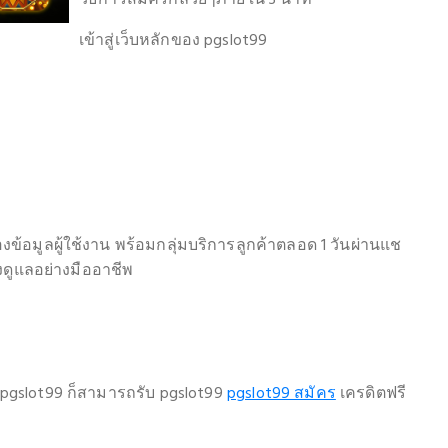
วิธีการสมัครกล้วยๆภายใน 3 นาที
เข้าสู่เว็บหลักของ pgslot99
งข้อมูลผู้ใช้งาน พร้อมกลุ่มบริการลูกค้าตลอด 1 วันผ่านแช
งดูแลอย่างมืออาชีพ
 pgslot99 ก็สามารถรับ pgslot99
pgslot99 สมัคร
เครดิตฟรี