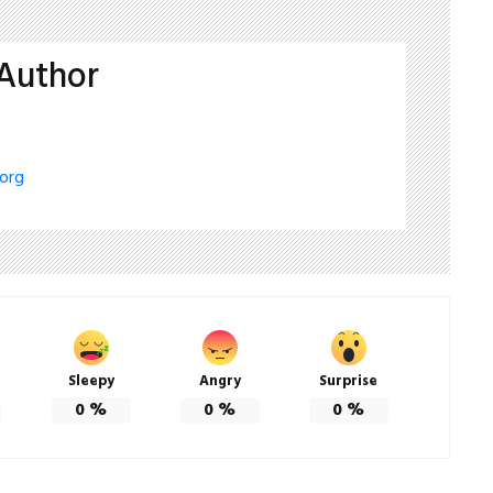
Author
org
Sleepy
Angry
Surprise
0
%
0
%
0
%