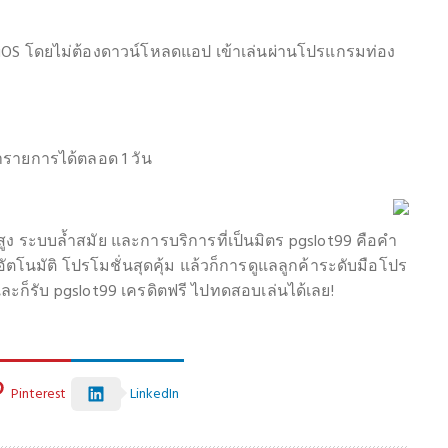
ก็ iOS โดยไม่ต้องดาวน์โหลดแอป เข้าเล่นผ่านโปรแกรมท่อง
ทำรายการได้ตลอด 1 วัน
ูง ระบบล้ำสมัย และการบริการที่เป็นมิตร pgslot99 คือคำ
โนมัติ โปรโมชั่นสุดคุ้ม แล้วก็การดูแลลูกค้าระดับมือโปร
บ และก็รับ pgslot99 เครดิตฟรี ไปทดสอบเล่นได้เลย!
LinkedIn
Pinterest