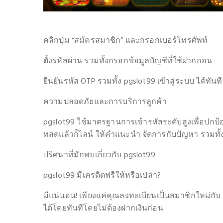
คลิกปุ่ม “สมัครสมาชิก” และกรอกเบอร์โทรศัพท์
ตั้งรหัสผ่าน รวมทั้งกรอกข้อมูลบัญชีที่ใช้ฝากถอน
ยืนยันรหัส OTP รวมทั้ง pgslot99 เข้าสู่ระบบ ได้ทันที
ความปลอดภัยและการบริการลูกค้า
pgslot99 ใช้มาตรฐานการเข้ารหัสระดับสูงเพื่อปกป้อ
ทสดแล้วก็ไลน์ ให้คำแนะนำ จัดการกับปัญหา รวมทั้
ปริศนาที่มักพบเกี่ยวกับ pgslot99
pgslot99 มีเครดิตฟรีให้หรือเปล่า?
มีแน่นอน! เพียงแค่คุณลงทะเบียนเป็นสมาชิกใหม่กับ
ได้โดยทันทีโดยไม่ต้องฝากเงินก่อน