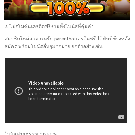
2. โปรโมชั่นเครดิตฟรีรวมทั้งโบนัสที่คุ้มค่า
สมาชิกใหม่สามารถรับ pananthai เครดิตฟรี ได้ทันทีข้างหลัง
สมัคร พร้อมโบนัสอื่นๆมากมาย ยกตัวอย่างเช่น:
โบนัสฝากคราวแรก 50%