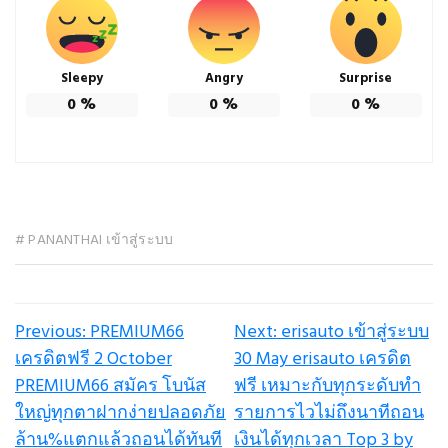
Sleepy
Angry
Surprise
0
%
0
%
0
%
# PANANTHAI เข้าสู่ระบบ
แนะแนว
Previous:
PREMIUM66
Next:
erisauto เข้าสู่ระบบ
เรื่อง
เครดิตฟรี 2 October
30 May erisauto เครดิต
PREMIUM66 สมัคร โบนัส
ฟรี เหมาะกับทุกระดับทำ
ใหญ่ทุกตาฝากง่ายปลอดภัย
รายการไวไม่ถึงนาทีถอน
ล้าน%แตกแล้วถอนได้ทันที
เงินได้ทุกเวลา Top 3 by