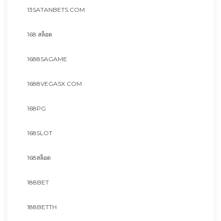
13SATANBETS.COM
168 สล็อต
1688SAGAME
1688VEGASX.COM
168PG
168SLOT
168สล็อต
188BET
188BETTH