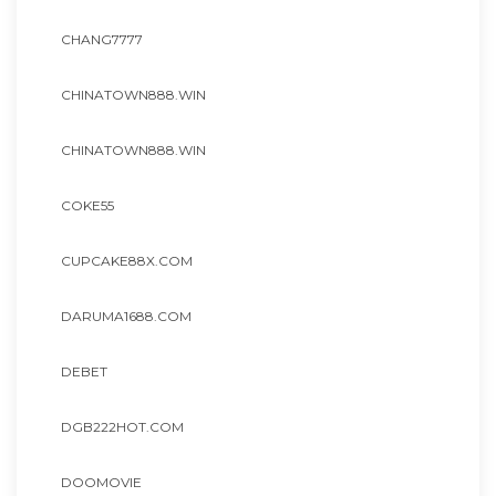
CHANG7777
CHINATOWN888.WIN
CHINATOWN888.WIN
COKE55
CUPCAKE88X.COM
DARUMA1688.COM
DEBET
DGB222HOT.COM
DOOMOVIE