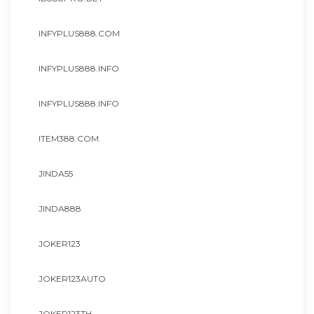
INFYPLUS888.COM
INFYPLUS888.INFO
INFYPLUS888.INFO
ITEM388.COM
JINDA55
JINDA888
JOKER123
JOKER123AUTO
JOKER123TH