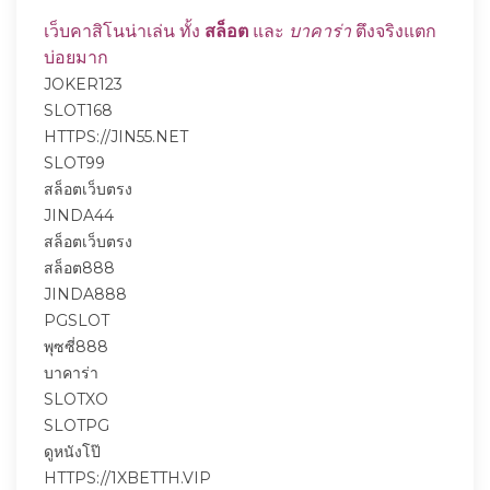
เว็บคาสิโนน่าเล่น ทั้ง
สล็อต
และ
บาคาร่า
ตึงจริงแตก
บ่อยมาก
JOKER123
SLOT168
HTTPS://JIN55.NET
SLOT99
สล็อตเว็บตรง
JINDA44
สล็อตเว็บตรง
สล็อต888
JINDA888
PGSLOT
พุซซี่888
บาคาร่า
SLOTXO
SLOTPG
ดูหนังโป๊
HTTPS://1XBETTH.VIP