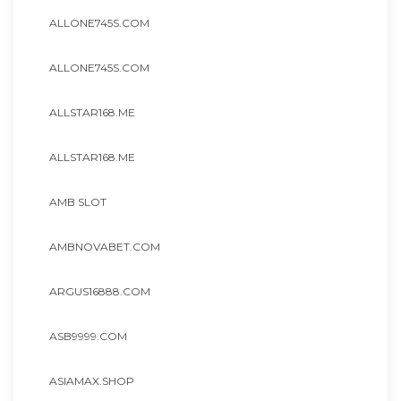
ALLONE745S.COM
ALLONE745S.COM
ALLSTAR168.ME
ALLSTAR168.ME
AMB SLOT
AMBNOVABET.COM
ARGUS16888.COM
ASB9999.COM
ASIAMAX.SHOP