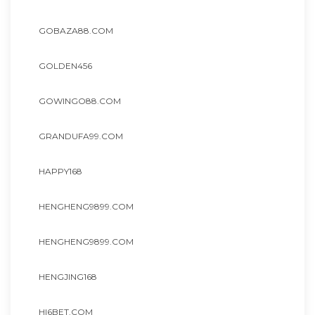
GOBAZA88.COM
GOLDEN456
GOWINGO88.COM
GRANDUFA99.COM
HAPPY168
HENGHENG9899.COM
HENGHENG9899.COM
HENGJING168
HI6BET.COM