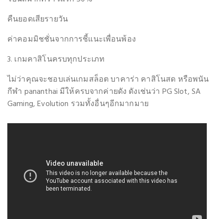
คืนยอดเสียรายวัน
ค่าคอมมิชชั่นจากการชี้แนะเพื่อนพ้อง
3. เกมคาสิโนครบทุกประเภท
ไม่ว่าคุณจะชอบเล่นเกมสล็อต บาคาร่า คาสิโนสด หรือพนัน
กีฬา pananthai มีให้ครบจากค่ายดัง ดังเช่นว่า PG Slot, SA
Gaming, Evolution รวมทั้งอื่นๆอีกมากมาย