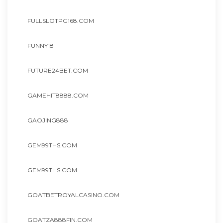
FULLSLOTPG168.COM
FUNNY18
FUTURE24BET.COM
GAMEHIT8888.COM
GAOJING888
GEM99THS.COM
GEM99THS.COM
GOATBETROYALCASINO.COM
GOATZA888FIN.COM