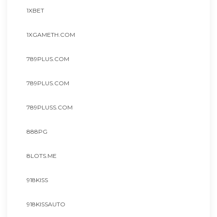
1XBET
1XGAMETH.COM
789PLUS.COM
789PLUS.COM
789PLUSS.COM
888PG
8LOTS.ME
918KISS
918KISSAUTO