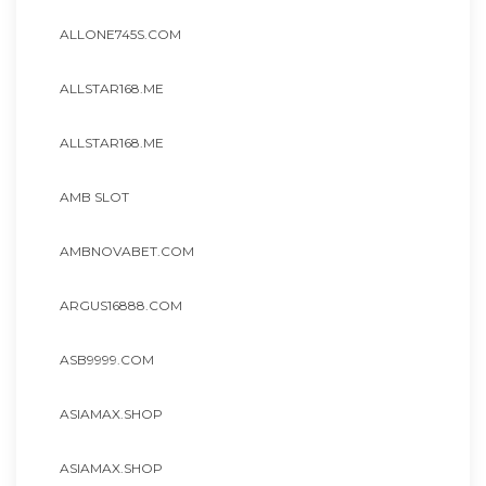
ALLONE745S.COM
ALLSTAR168.ME
ALLSTAR168.ME
AMB SLOT
AMBNOVABET.COM
ARGUS16888.COM
ASB9999.COM
ASIAMAX.SHOP
ASIAMAX.SHOP