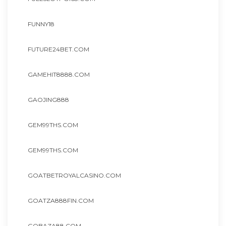
FUNNY18
FUTURE24BET.COM
GAMEHIT8888.COM
GAOJING888
GEM99THS.COM
GEM99THS.COM
GOATBETROYALCASINO.COM
GOATZA888FIN.COM
GOBAZA88.COM