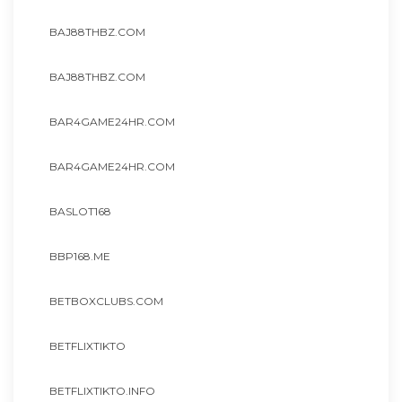
BAJ88THBZ.COM
BAJ88THBZ.COM
BAR4GAME24HR.COM
BAR4GAME24HR.COM
BASLOT168
BBP168.ME
BETBOXCLUBS.COM
BETFLIXTIKTO
BETFLIXTIKTO.INFO