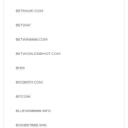
BETM4VIP.COM
BETWAY
BETWIN6666.COM
BETWORLD369HOT.COM
BH99
BIO285TH.COM
BITCOIN
BLUEWIN8888.INFO
BOMBET888.WIN