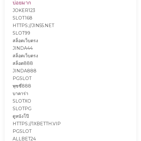
บ่อยมาก
JOKER123
SLOT168
HTTPS://JIN55.NET
SLOT99
สล็อตเว็บตรง
JINDA44
สล็อตเว็บตรง
สล็อต888
JINDA888
PGSLOT
พุซซี่888
บาคาร่า
SLOTXO
SLOTPG
ดูหนังโป๊
HTTPS://1XBETTH.VIP
PGSLOT
ALLBET24