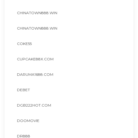
CHINATOWN888.WIN
CHINATOWN888.WIN
COKE55
CUPCAKE88X.COM
DARUMA1688.COM
DEBET
DGB222HOT.COM
DOOMOVIE
DR888