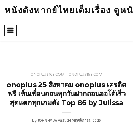
Skip
หนังดังพากย์ไทยเต็มเรื่อง ดูหน
to
content
ONOPLUS168.COM
ONOPLUS168.COM
onoplus 25 สิงหาคม onoplus เครดิต
ฟรี เห็นเพื่อนถอนทุกวันฝากถอนออโต้เร็ว
สุดแตกทุกเกมดัง Top 86 by Julissa
by
JOHNNY JAMES
24 พฤศจิกายน 2025