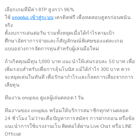
เลือกเกมที่มีค่า RTP สูงกว่า 96%
ใช้
onoplus เข้าสู่ระบบ
เครดิตฟรี เพื่อทดสอบสูตรก่อนพนัน
จริง
ตั้งงบการเล่นต่อวัน รวมทั้งหยุดเมื่อได้กำไรตามเป้า
ศึกษาอัตราการจ่ายและก็สัญลักษณ์พิเศษของแต่ละเกม
แบบอย่างการจัดการทุนสำหรับผู้เล่นมือใหม่
ถ้าเกิดคุณมีทุน 1,000 บาท แนะนำให้เล่นรอบละ 50 บาท เพื่อ
เพิ่มรอบสำหรับเพื่อการลุ้นโบนัส แม้ได้กำไร 300 บาท ควร
จะหยุดเล่นในทันที เพื่อรักษากำไรและก็ลดการเสี่ยงจากการ
เสียทุน
ทีมงาน onoplus ดูแลผู้เล่นตลอด 1 วัน
ทีมงานของ onoplus พร้อมให้บริการสมาชิกทุกท่านตลอด
24 ชั่วโมง ไม่ว่าจะคือปัญหาการสมัคร การฝากถอน หรือข้อ
แนะนำการใช้แรงงานเว็บ ติดต่อได้ผ่าน Live Chat หรือ LINE
Official