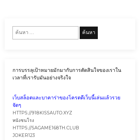
ค้นหา
สำหรับ:
การบรรลุเป้าหมายมักมากับการตัดสินใจของเราใน
เวลาที่เรารับมันอย่างจริงใจ
เว็บสล็อตและบาคาร่าของโครตดีเว็บนี้เล่นแล้วรวย
จัดๆ
HTTPS://918KISSAUTO.XYZ
หนังชนโรง
HTTPS://SAGAME168TH.CLUB
JOKER123