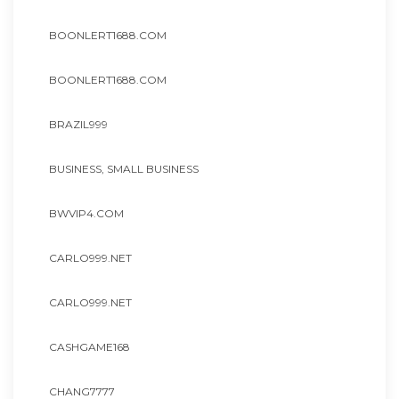
BOONLERT1688.COM
BOONLERT1688.COM
BRAZIL999
BUSINESS, SMALL BUSINESS
BWVIP4.COM
CARLO999.NET
CARLO999.NET
CASHGAME168
CHANG7777