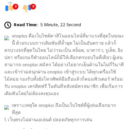
0
0
Read Time:
5 Minute, 22 Second
onoplus คือเว็บไซต์คาสิโนออนไลน์ที่มาแรงที่สุดในขณะ
นี้ ด้วยระบบการเดิมพันที่ล้ำยุค ไม่เป็นอันตราย แล้วก็
ครบวงจรที่สุดในไทย ไม่ว่าจะเป็น สล็อต, บาคาร่า, รูเล็ต, ยิง
ปลา หรือเกมกีฬาออนไลน์ก็มีให้เลือกครบจบในที่เดียว ผู้เล่น
สามารถ onoplus สมัคร ได้อย่างไม่ยากเย็นด้านในไม่กี่วินาที
และเข้าร่วมสนุกผ่าน onoplus เข้าสู่ระบบ ได้ทุกเครื่องใช้
ไม้สอย รองรับทั้งยังโทรศัพท์มือถือแล้วก็คอมพิวเตอร์ พร้อม
รับ onoplus เครดิตฟรี ในทันทีหลังสมัครสมาชิก เพื่อเริ่มการ
เดิมพันโดยไม่ต้องลงทุนเอง
เพราะเหตุใด onoplus ถึงเป็นเว็บไซต์ที่ผู้เล่นเลือกมาก
ที่สุด
1. เว็บตรงไม่ผ่านเอเย่นต์ ปลอดภัยทุกการเล่น