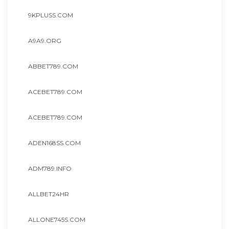
9KPLUSS.COM
A9A9.ORG
ABBET789.COM
ACEBET789.COM
ACEBET789.COM
ADEN168SS.COM
ADM789.INFO
ALLBET24HR
ALLONE745S.COM