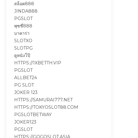
สล็อต888
JINDA888
PGSLOT
พุซซี่888
บาคาร่า
SLOTXO
SLOTPG
ดูหนังโป๊
HTTPS://1XBETTH.VIP
PGSLOT
ALLBET24
PG SLOT
JOKER 123
HTTPS://SAMURAI777.NET
HTTPS://TOKYOSLOT88.COM
PGSLOTBETWAY
JOKER123
PGSLOT
HTTPS://GOGOSLOT.ASIA