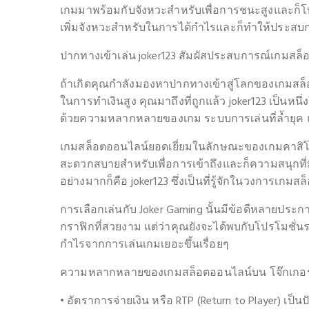
เกมมาพร้อมกับจังหวะสำหรับเพื่อการชนะสูงและก็โบ
เพิ่มจังหวะสำหรับในการได้กำไรและก็ทำให้ประสบก
ปากทางเข้าเล่น joker123 สัมผัสประสบการณ์เกมสล็อ
ถ้าเกิดคุณกำลังมองหาปากทางเข้าสู่โลกของเกมสล็
ในการทำเงินสูง คุณมาถึงที่ถูกแล้ว joker123 เป็นหน
ด้วยความหลากหลายของเกม ระบบการเล่นที่ล้ำยุค แล
เกมสล็อตออนไลน์ยอดเยี่ยมในลักษณะของเกมคาสิโนที
สะดวกสบายสำหรับเพื่อการเข้าถึงและก็ความสนุกที่มี
อย่างมากก็คือ joker123 ซึ่งเป็นที่รู้จักในวงการเก
การเลือกเล่นกับ Joker Gaming นั้นมีข้อดีหลายประก
กราฟิกที่สวยงาม แต่ว่าคุณยังจะได้พบกับโปรโมชั่นรว
กำไรจากการเล่นเกมเยอะขึ้นเรื่อยๆ
ความหลากหลายของเกมสล็อตออนไลน์บน โจ๊กเกอร์
• อัตราการจ่ายเงิน หรือ RTP (Return to Player) เ