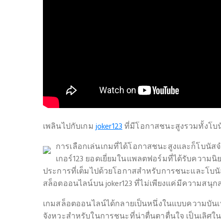
เพลินไปกับเกม
joker123
ที่มีโอกาสชนะสูงรวมทั้งโบน
การเลือกเล่นเกมที่ได้โอกาสชนะสูงและก็โบนัสจ
เกอร์123 ยอดเยี่ยมในแพลตฟอร์มที่ได้รับความน
ประการที่เต็มไปด้วยโอกาสสำหรับการชนะและโบน
สล็อตออนไลน์บน joker123 ที่ไม่เพียงแค่มีความสนุกสน
เกมสล็อตออนไลน์ได้กลายเป็นหนึ่งในแบบความบันเทิง
จังหวะสำหรับในการชนะที่น่าตื่นตาตื่นใจ เป็นเลิศใ