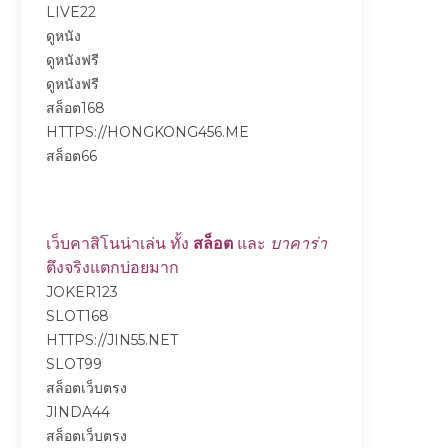
LIVE22
ดูหนัง
ดูหนังฟรี
ดูหนังฟรี
สล็อต168
HTTPS://HONGKONG456.ME
สล็อต66
เว็บคาสิโนน่าเล่น ทั้ง
สล็อต
และ
บาคาร่า
ตึงจริงแตกบ่อยมาก
JOKER123
SLOT168
HTTPS://JIN55.NET
SLOT99
สล็อตเว็บตรง
JINDA44
สล็อตเว็บตรง