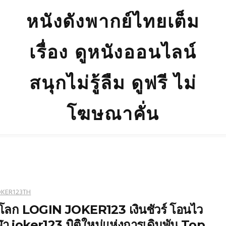
หนังดังพากย์ไทยเต็ม
เรื่อง ดูหนังออนไลน์
สนุกไม่รู้ลืม ดูฟรี ไม่
โฆษณาคั่น
OKER123TH
ลก LOGIN JOKER123 เงินชัวร์ โอนไว
ีฬา joker123 มิติใหม่แห่งการเดิมพัน Top