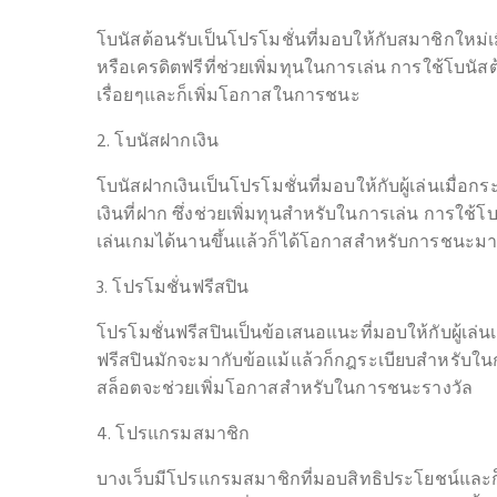
โบนัสต้อนรับเป็นโปรโมชั่นที่มอบให้กับสมาชิกใหม่เ
หรือเครดิตฟรีที่ช่วยเพิ่มทุนในการเล่น การใช้โบนั
เรื่อยๆและก็เพิ่มโอกาสในการชนะ
2. โบนัสฝากเงิน
โบนัสฝากเงินเป็นโปรโมชั่นที่มอบให้กับผู้เล่นเมื่อ
เงินที่ฝาก ซึ่งช่วยเพิ่มทุนสำหรับในการเล่น การใช
เล่นเกมได้นานขึ้นแล้วก็ได้โอกาสสำหรับการชนะมากข
3. โปรโมชั่นฟรีสปิน
โปรโมชั่นฟรีสปินเป็นข้อเสนอแนะที่มอบให้กับผู้เล่นเ
ฟรีสปินมักจะมากับข้อแม้แล้วก็กฎระเบียบสำหรับใน
สล็อตจะช่วยเพิ่มโอกาสสำหรับในการชนะรางวัล
4. โปรแกรมสมาชิก
บางเว็บมีโปรแกรมสมาชิกที่มอบสิทธิประโยชน์และก