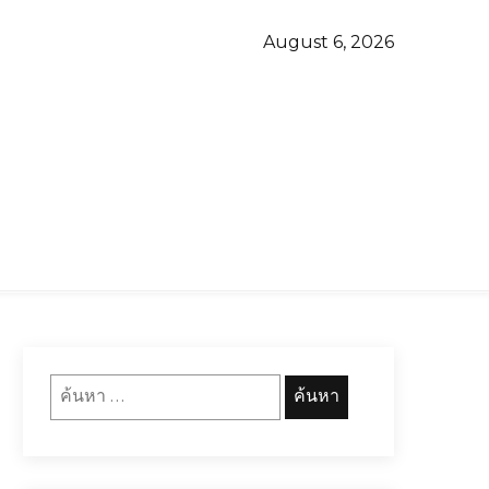
August 6, 2026
ค้นหา
สำหรับ: