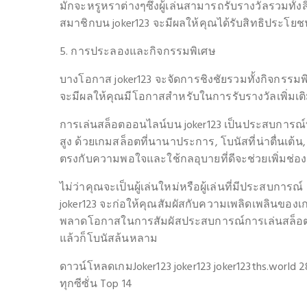
มักจะหรูหราต่างๆซึ่งผู้เล่นสามารถรับรางวัลรวมทั
สมาชิกบน joker123 จะมีผลให้คุณได้รับสิทธิประโยชน์
5. การประลองและกิจกรรมพิเศษ
บางโอกาส joker123 จะจัดการชิงชัยรวมทั้งกิจกรรมพิเ
จะมีผลให้คุณมีโอกาสสำหรับในการรับรางวัลเพิ่มเ
การเล่นสล็อตออนไลน์บน joker123 เป็นประสบการณ์
สูง ด้วยเกมสล็อตที่นานาประการ, โบนัสที่น่าตื่นเต้น
ตรงกับความพอใจและใช้กลอุบายที่ดีจะช่วยเพิ่มช่อ
ไม่ว่าคุณจะเป็นผู้เล่นใหม่หรือผู้เล่นที่มีประสบก
joker123 จะก่อให้คุณสัมผัสกับความเพลิดเพลินของ
พลาดโอกาสในการสัมผัสประสบการณ์การเล่นสล็อตที่
แล้วก็โบนัสล้นหลาม
ดาวน์โหลดเกมJoker123 joker123 joker123ths.world
ทุกซีซั่น Top 14