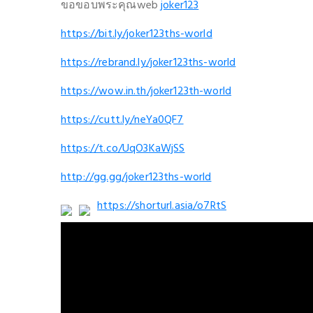
ขอขอบพระคุณweb
joker123
https://bit.ly/joker123ths-world
https://rebrand.ly/joker123ths-world
https://wow.in.th/joker123th-world
https://cutt.ly/neYa0QF7
https://t.co/UqO3KaWjSS
http://gg.gg/joker123ths-world
https://shorturl.asia/o7RtS