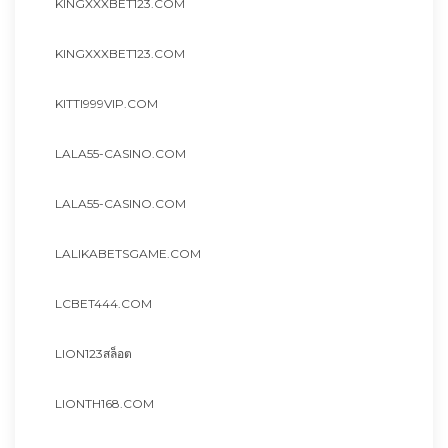
KINGXXXBET123.COM
KINGXXXBET123.COM
KITTI999VIP.COM
LALA55-CASINO.COM
LALA55-CASINO.COM
LALIKABETSGAME.COM
LCBET444.COM
LION123สล็อต
LIONTH168.COM