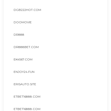
DGB222HOT.COM
DOOMOVIE
DR888
DR888BET.COM
EK4567.COM
ENJOY24.FUN
ERISAUTO.SITE
ETBET16888.COM
ETBET16888.COM