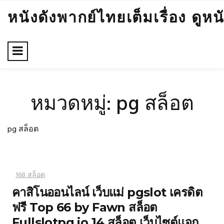
Skip
หนังดังพากย์ไทยเต็มเรื่อง ดูหน
to
content
หมวดหมู่:
pg สล็อต
pg สล็อต
168 สล็อต
คาสิโนออนไลน์ เว็บแม่ pgslot เครดิต
ฟรี Top 66 by Fawn สล็อต
Fullslotpg.io 14 สล็อต เว็บไซต์แจก