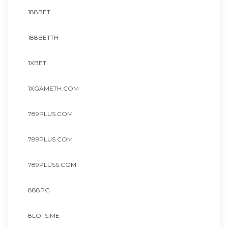
188BET
188BETTH
1XBET
1XGAMETH.COM
789PLUS.COM
789PLUS.COM
789PLUSS.COM
888PG
8LOTS.ME