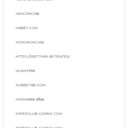
HENGJING168
HI6BET.COM
HONGKONG456
HTTPS://SRETTHI99.BET/ENTER/
HUAYHIT88
HUBBET168.COM
HYDRA888 สล็อต
HYPERCLUB-CASINO.COM
HYPERCLUB-CASINO.COM