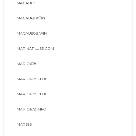
MACAU69
MACAU69 สมัคร
MACAU888.WIN
MARINAPLUSS.COM
MARIO678
MARIO678.CLUB
MARIO678.CLUB
MARIO678.INFO
MARS95