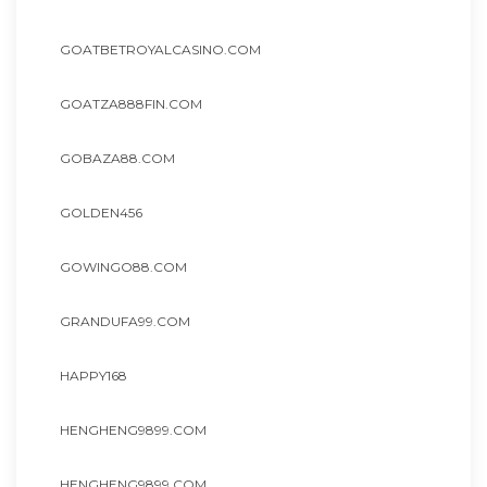
GOATBETROYALCASINO.COM
GOATZA888FIN.COM
GOBAZA88.COM
GOLDEN456
GOWINGO88.COM
GRANDUFA99.COM
HAPPY168
HENGHENG9899.COM
HENGHENG9899.COM