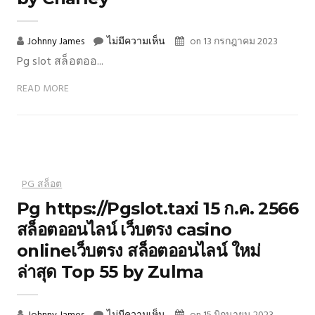
Johnny James
ไม่มีความเห็น
on 13 กรกฎาคม 2023
Pg slot สล็อตออ...
READ MORE
PG สล็อต
Pg https://Pgslot.taxi 15 ก.ค. 2566
สล็อตออนไลน์ เว็บตรง casino
onlineเว็บตรง สล็อตออนไลน์ ใหม่
ล่าสุด Top 55 by Zulma