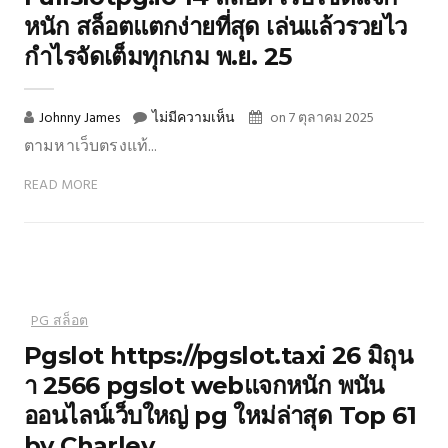
หนัก สล็อตแตกง่ายที่สุด เล่นแล้วรวยไว
กำไรจัดเต็มทุกเกม พ.ย. 25
Johnny James
ไม่มีความเห็น
on 7 ตุลาคม 2025
ตามหาเว็บตรงแท้...
READ MORE
PG สล็อต
Pgslot https://pgslot.taxi 26 มิถุน
า 2566 pgslot webแจกหนัก พนัน
ออนไลน์เว็บใหญ่ pg ใหม่ล่าสุด Top 61
by Charley