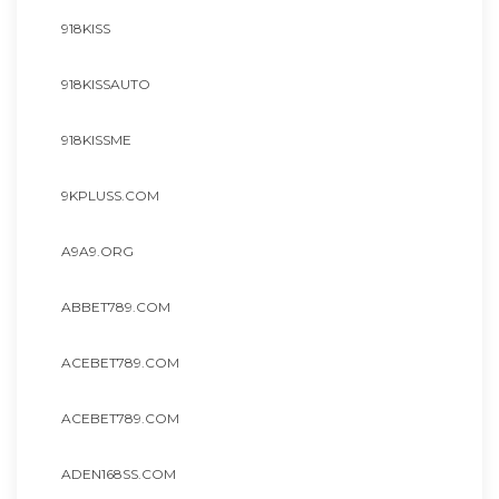
918KISS
918KISSAUTO
918KISSME
9KPLUSS.COM
A9A9.ORG
ABBET789.COM
ACEBET789.COM
ACEBET789.COM
ADEN168SS.COM