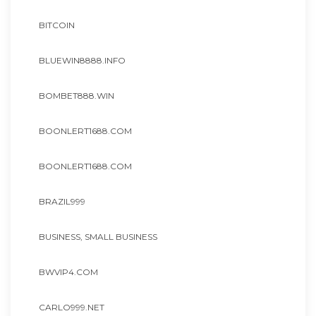
BITCOIN
BLUEWIN8888.INFO
BOMBET888.WIN
BOONLERT1688.COM
BOONLERT1688.COM
BRAZIL999
BUSINESS, SMALL BUSINESS
BWVIP4.COM
CARLO999.NET