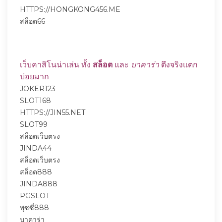
HTTPS://HONGKONG456.ME
สล็อต66
เว็บคาสิโนน่าเล่น ทั้ง
สล็อต
และ
บาคาร่า
ตึงจริงแตก
บ่อยมาก
JOKER123
SLOT168
HTTPS://JIN55.NET
SLOT99
สล็อตเว็บตรง
JINDA44
สล็อตเว็บตรง
สล็อต888
JINDA888
PGSLOT
พุซซี่888
บาคาร่า