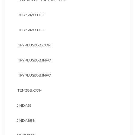
IB888PRO.BET
IB888PRO.BET
INFYPLUS888.COM
INFYPLUS888.INFO
INFYPLUS888.INFO
ITEM388.COM
JINDA55
JINDA888