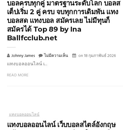
บอลครบทุกคู่ มาตรฐานระดับโลก บอลส
เต็ปเริ่ม 2 คู่ ครบ จบทุกการเดิมพัน แทง
บอลสด แทงบอล สมัครเลย ไม่มีทุนก็
สมัครได้ Top 89 by Ina
Ballfcclub.net
Johnny James
ไม่มีความเห็น
on 18 กุมภาพันธ์ 2026
แทงบอลออนไลน์ เ...
READ MORE
แทงบอลออนไลน์
แทงบอลออนไลน์ เว็บบอลสไตล์อังกฤษ