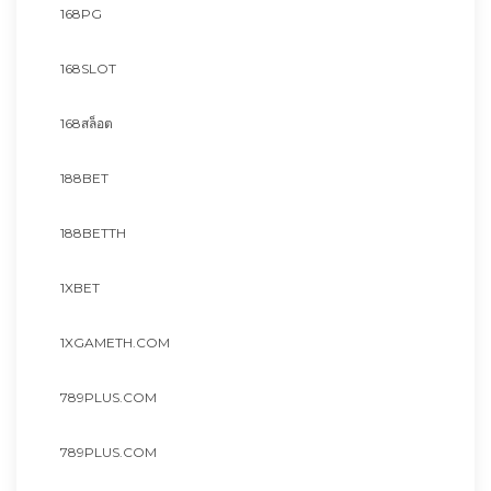
168PG
168SLOT
168สล็อต
188BET
188BETTH
1XBET
1XGAMETH.COM
789PLUS.COM
789PLUS.COM