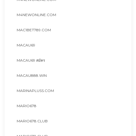
M4NEWONLINE.COM
MAC1BET789.COM
MACAU69
MACAU69 สมัคร
MACAU888.WIN
MARINAPLUSS.COM
MARIO678
MARIO678.CLUB