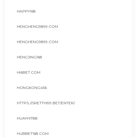
HAPPY168
HENGHENG9899.COM
HENGHENG9899.COM
HENGJING168
HI6BET.COM
HONGKONG456
HTTPS://SRETTHI99.BET/ENTER/
HUAYHIT88
HUBBET168.COM