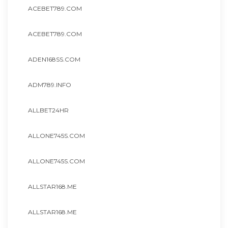
ACEBET789.COM
ACEBET789.COM
ADEN168SS.COM
ADM789.INFO
ALLBET24HR
ALLONE745S.COM
ALLONE745S.COM
ALLSTAR168.ME
ALLSTAR168.ME