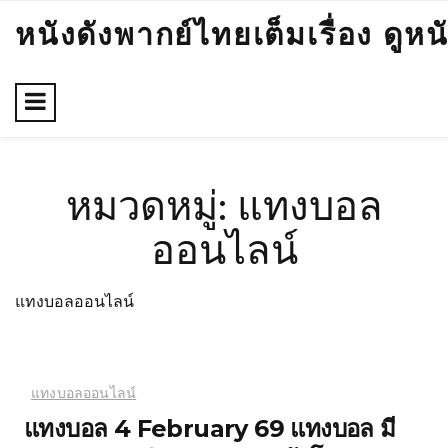
Skip
หนังดังพากย์ไทยเต็มเรื่อง ดูหน
to
content
หมวดหมู่:
แทงบอล
ออนไลน์
แทงบอลออนไลน์
แทงบอลออนไลน์
แทงบอล 4 February 69 แทงบอล มี