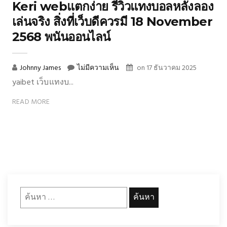
Keri webแตกง่าย รีวิวแทงบอลหลังลอง
เล่นจริง สิ่งที่เว็บดีควรมี 18 November
2568 พนันออนไลน์
Johnny James
ไม่มีความเห็น
on 17 ธันวาคม 2025
yaibet เว็บแทงบ...
READ MORE
ค้นหา
สำหรับ: