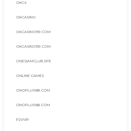
OKC4
OKCASINO
OKCASINO159.COM
OKCASINO159.COM
ONESIAMCLUB.SITE
ONLINE GAMES
ONOPLUS168.COM
ONOPLUS168.COM
P2VVIP