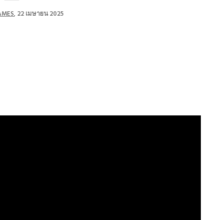
AMES
22 เมษายน 2025