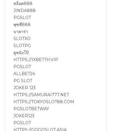
สล็อต888
JINDA888
PGSLOT
พุซซี่888
บาคาร่า
SLOTXO
SLOTPG
ดูหนังโป๊
HTTPS://1XBETTH.VIP
PGSLOT
ALLBET24
PG SLOT
JOKER 123
HTTPS://SAMURAI777.NET
HTTPS://TOKYOSLOT88.COM
PGSLOTBETWAY
JOKER123
PGSLOT
HTTPS://GOGOSLOT.ASIA