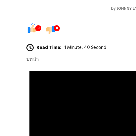
by
JOHNNY J
0
0
Read Time:
1 Minute, 40 Second
บทนำ