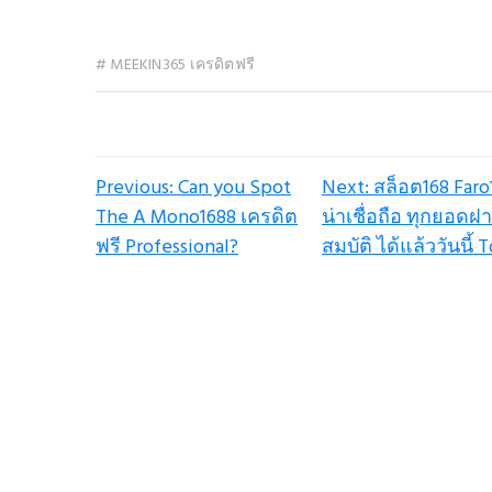
# MEEKIN365 เครดิตฟรี
แนะแนว
Previous:
Can you Spot
Next:
สล็อต168 Faro
เรื่อง
The A Mono1688 เครดิต
น่าเชื่อถือ ทุกยอดฝ
ฟรี Professional?
สมบัติ ได้แล้ววันนี้ 