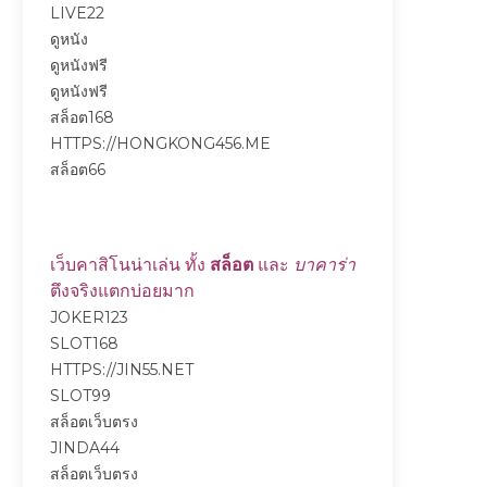
LIVE22
ดูหนัง
ดูหนังฟรี
ดูหนังฟรี
สล็อต168
HTTPS://HONGKONG456.ME
สล็อต66
เว็บคาสิโนน่าเล่น ทั้ง
สล็อต
และ
บาคาร่า
ตึงจริงแตกบ่อยมาก
JOKER123
SLOT168
HTTPS://JIN55.NET
SLOT99
สล็อตเว็บตรง
JINDA44
สล็อตเว็บตรง