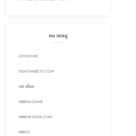
หมวดหมู่
037MOVIE
13SATANBETS.COM
168 สล็อต
1688SAGAME
1688VEGASX.COM
168PG