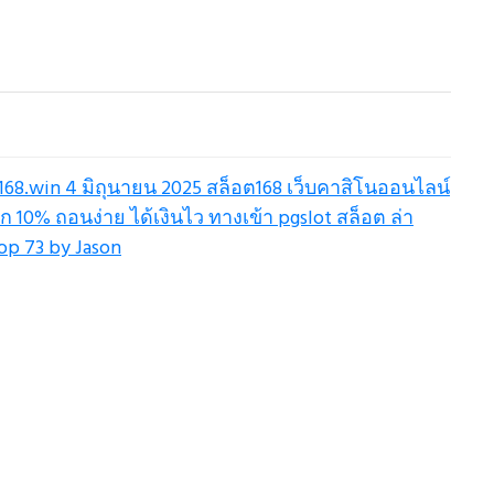
168.win 4 มิถุนายน 2025 สล็อต168 เว็บคาสิโนออนไลน์
าก 10% ถอนง่าย ได้เงินไว ทางเข้า pgslot สล็อต ล่า
Top 73 by Jason