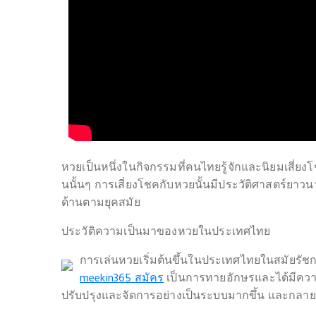
หวยเป็นหนึ่งในกิจกรรมที่คนไทยรู้จักและนิยมเสี่ยง
นนั้นๆ การเสี่ยงโชคกับหวยนั้นมีประวัติศาสตร์
ด้านตามยุคสมัย
ประวัติความเป็นมาของหวยในประเทศไทย
การเล่นหวยเริ่มต้นขึ้นในประเทศไทยในสมัยรัชกาลที่
meekin365 สมัคร
เป็นการทายอักษรและได้มีความ
ปรับปรุงและจัดการอย่างเป็นระบบมากขึ้น และกลายเป