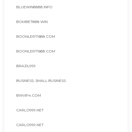
BLUEWIN8888.INFO
BOMBET888.WIN
BOONLERT1688.COM
BOONLERT1688.COM
BRAZIL999
BUSINESS, SMALL BUSINESS
BWVIP4.COM
CARLO999.NET
CARLO999.NET