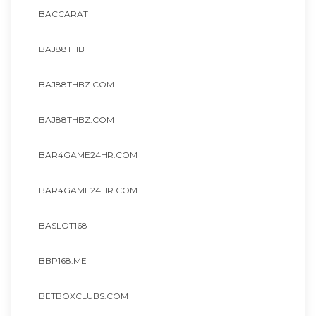
BACCARAT
BAJ88THB
BAJ88THBZ.COM
BAJ88THBZ.COM
BAR4GAME24HR.COM
BAR4GAME24HR.COM
BASLOT168
BBP168.ME
BETBOXCLUBS.COM