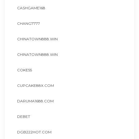
CASHGAME168
CHANG7777
CHINATOWN888.WIN
CHINATOWN888.WIN
COKE55
CUPCAKE88X.COM
DARUMA1688.COM
DEBET
DGB222HOT.COM