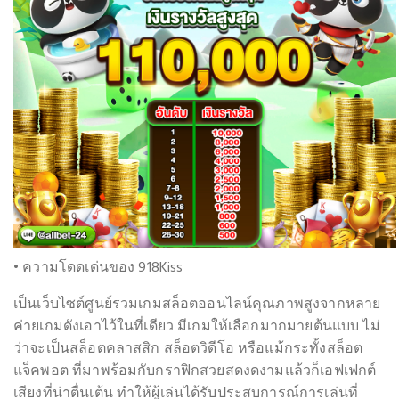
• ความโดดเด่นของ 918Kiss
เป็นเว็บไซต์ศูนย์รวมเกมสล็อตออนไลน์คุณภาพสูงจากหลาย
ค่ายเกมดังเอาไว้ในที่เดียว มีเกมให้เลือกมากมายต้นแบบ ไม่
ว่าจะเป็นสล็อตคลาสสิก สล็อตวิดีโอ หรือแม้กระทั้งสล็อต
แจ็คพอต ที่มาพร้อมกับกราฟิกสวยสดงดงามแล้วก็เอฟเฟกต์
เสียงที่น่าตื่นเต้น ทำให้ผู้เล่นได้รับประสบการณ์การเล่นที่