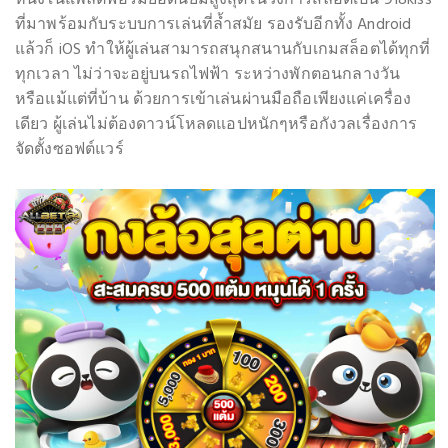
หนึ่งในแพลตฟอร์มยอดนิยมสูงสุดในวงการสล็อตเป็น 918kiss
ที่มาพร้อมกับระบบการเล่นที่ล้ำสมัย รองรับอีกทั้ง Android
แล้วก็ iOS ทำให้ผู้เล่นสามารถสนุกสนานกับเกมสล็อตได้ทุกที่
ทุกเวลา ไม่ว่าจะอยู่บนรถไฟฟ้า ระหว่างพักตอนกลางวัน
หรือแม้แต่ที่บ้าน ด้วยการเข้าเล่นผ่านมือถือเพียงแค่เครื่อง
เดียว ผู้เล่นไม่ต้องดาวน์โหลดแอปหนักๆหรือกังวลเรื่องการ
จัดตั้งซอฟต์แวร์