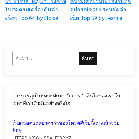
ฟรี รางวัลใหญ่มาแรงคาสิ
ความเสถียรเกมรองรับทุก
โนสดครบเครื่องคุ้มค่า
อุปกรณ์ช่วยประหยัดค่า
จริงๆ Top 64 by Eloise
เน็ต Top 59 by Jeanna
ค้นหา
สำหรับ:
การบรรลุเป้าหมายมักมากับการตัดสินใจของเราใน
เวลาที่เรารับมันอย่างจริงใจ
เว็บสล็อตและบาคาร่าของโครตดีเว็บนี้เล่นแล้วรวย
จัดๆ
HTTPS://918KISSAUTO.XYZ