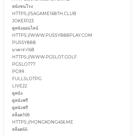
หนังชนโรง
HTTPS://SAGAME168TH.CLUB
JOKER123
ดูหนังออนไลน์
HTTPS://WWW.PUSSY888PLAY.COM
PUSSY888
บาคาร่า168
HTTPS://WWW.PGSLOT.GOLF
PGSLOT77
PG99
FULLSLOTPG
LIVE22
ดูหนัง
ดูหนังฟรี
ดูหนังฟรี
สล็อต168
HTTPS://HONGKONG456.ME
สล็อต66