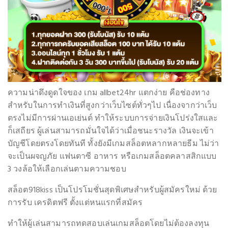
ความน่าดึงดูดใจของ เกม allbet24hr แตกง่าย คือช่องทาง
สำหรับในการทำเงินที่สูงกว่าเว็บไซต์ทั่วๆไป เนื่องจากว่าเว็บ
ตรงไม่มีการผ่านเอเย่นต์ ทำให้ระบบการจ่ายเงินโปร่งใสและ
ก็เสถียร ผู้เล่นสามารถมั่นใจได้ว่าเมื่อชนะรางวัล เงินจะเข้า
บัญชีโดยตรงโดยทันที ทั้งยังมีเกมสล็อตหลากหลายธีม ไม่ว่า
จะเป็นผจญภัย แฟนตาซี อาหาร หรือเกมสล็อตคลาสสิกแบบ
3 วงล้อให้เลือกเล่นตามความชอบ
สล็อต918kiss เป็นโปรโมชั่นสุดพิเศษสำหรับผู้สมัครใหม่ ด้วย
การรับ เครดิตฟรี ตั้งแต่หนแรกที่สมัคร
ทำให้ผู้เล่นสามารถทดสอบเล่นเกมสล็อตโดยไม่ต้องลงทุน