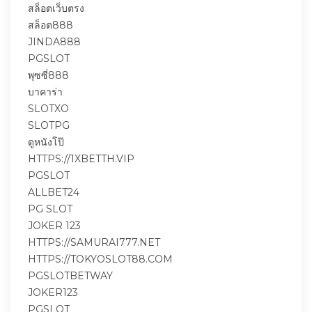
สล็อตเว็บตรง
สล็อต888
JINDA888
PGSLOT
พุซซี่888
บาคาร่า
SLOTXO
SLOTPG
ดูหนังโป๊
HTTPS://1XBETTH.VIP
PGSLOT
ALLBET24
PG SLOT
JOKER 123
HTTPS://SAMURAI777.NET
HTTPS://TOKYOSLOT88.COM
PGSLOTBETWAY
JOKER123
PGSLOT