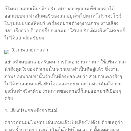
ก็โดนตกแบบเต็มๆสิขอรับ เพราะว่าทุกเกมที่พวกเขาได้
ออกแบบมา มันมีสตอรี่ของเกมอยู่เต็มไปหมด ไม่ว่าจะโชว์
ในรูปแบบของฟีพบร์ เครื่องหมายต่างๆงานภาพ งานเสียง
ฯลฯ เรียกว่า ดึงสตอรี่ของเกมมาใส่แบบจัดเต็มจริงๆไม่ชอบก็
ไม่ได้แล้วล่ะครับผม
3. ภาพสวยตาแตก
อย่างที่ผมบอกเลยครับผม การดึงเอางานภาพมาใช้เพิ่มความ
น่าดึงดูดใจของตัวเกมนั้น พวกเขาทำเป็นดีอยู่แล้ว ซึ่งงาน
ภาพของพวกเขานั้นจำเป็นต้องบอกเลยว่า สวยตาแตกจริงๆ
ไม่ได้ทำออกมาเพื่อทันใจตลอดระยะเวลา แต่ว่ามันมีความ
มุ่งมั่นทำจริงๆด้วย งานภาพของค่ายนี้ก็เลยออกมาดีเยี่ยมๆ
ครับ
4. เสียงประกอบดึงอารมณ์
คราวก่อนผมไม่ชอบเล่นเกมแล้วเปิดเสียงไปด้วย ด้วยเหตุว่า
บางครั้งบางคราวจะทำอันอื่นไปพร้อม แต่ว่าตั้งแต่มาลอง