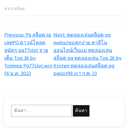
# PG สล็อต
แนะแนว
Previous:
Pg สล็อตวอ
Next:
ทดลองเล่นสล็อต pg
เรื่อง
เลทPG ดาวน์โหลด
websiteแตกง่าย คาสิโน
สมัคร pg77slot จ่าย
ออนไลน์เว็บแม่ ทดลองเล่น
เต็ม Top 36 by
สล็อต pg ทดลองเล่น Top 26 by
Tommie Pg77slot.win
Kristen ทดลองเล่นสล็อต pg
14 ม.ค. 2023
pgslot99.in 1 ก.พ. 23
ค้นหา
สำหรับ: