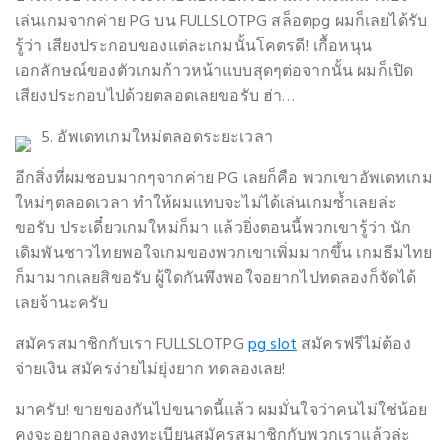
เล่นเกมจากค่าย PG บน FULLSLOTPG สล็อตpg ผมก็เลยได้รับ
รู้ว่า เสียงประกอบของแต่ละเกมนั้นโคตรดี! เกื้อหนุน
เอกลักษณ์ของตัวเกมก้าวหน้าแบบสุดๆต่อจากนั้น ผมก็เปิด
เสียงประกอบไปด้วยตลอดเลยขอรับ ฮ่า…
5. อัพเดทเกมใหม่ตลอดระยะเวลา
อีกสิ่งที่ผมชอบมากๆจากค่าย PG เลยก็คือ พวกเขาอัพเดทเกม
ใหม่ๆตลอดเวลา ทำให้ผมแทบจะไม่ได้เล่นเกมซ้ำเลยล่ะ
ขอรับ ประเดี๋ยวเกมใหม่ก็มา แล้วยิ่งตอนนี้พวกเขารู้ว่า นัก
เดิมพันชาวไทยพอใจเกมของพวกเขาเพิ่มมากขึ้น เกมธีมไทย
ก็มามากเลยสิขอรับ ผู้ใดกันพึงพอใจอยากไปทดลองก็จัดได้
เลยจ้านะครับ
สมัครสมาชิกกับเรา FULLSLOTPG
pg slot
สมัครฟรีไม่ต้อง
จ่ายเงิน สมัครง่ายไม่ยุ่งยาก ทดลองเลย!
มาครับ! ขายของกันไปขนาดนี้แล้ว ผมมั่นใจว่าคนไม่ใช่น้อย
คงจะอยากลองลงทะเบียนสมัครสมาชิกกับพวกเราแล้วล่ะ