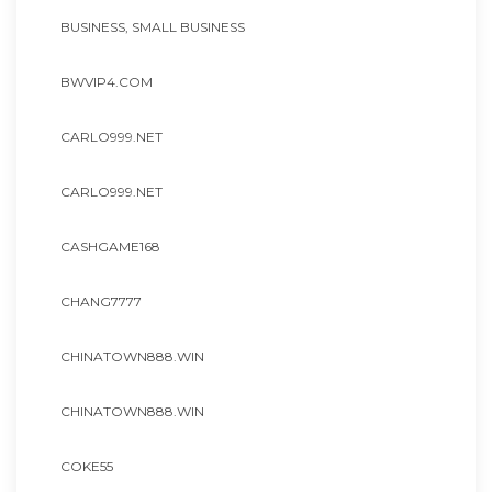
BUSINESS, SMALL BUSINESS
BWVIP4.COM
CARLO999.NET
CARLO999.NET
CASHGAME168
CHANG7777
CHINATOWN888.WIN
CHINATOWN888.WIN
COKE55