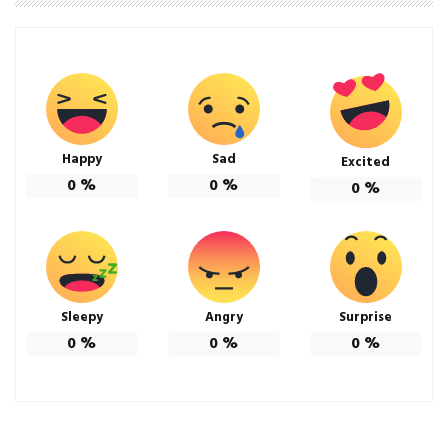
Happy
Sad
Excited
0
%
0
%
0
%
Sleepy
Angry
Surprise
0
%
0
%
0
%