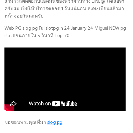
สามารถติดต่อกับแอดมินของพวกผ่านทาง LINE@ ได้เลยจ๊า
ครับผม เปิดให้บริการตลอด 1 วันแน่นอน ลงทะเบียนแล้วมา
หน้าจอยกันนะครับ!
Web PG slog pg Fullslotpg.in 24 January 24 Miguel NEW pg
slotถอนภายใน 5 วินาที Top 70
ขอขอบพระคุณที่มา
slog pg