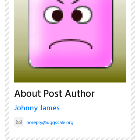
About Post Author
Johnny James
noreply@uggssale.org