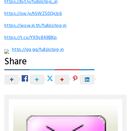
https://bit.ly/fullslotpg_in
https://ow.ly/hSWZ50Qicb6
https://wow.in.th/fullslotpg-in
https://t.co/YX9s848BKp
http://gg.gg/fullslotpg-in
Share