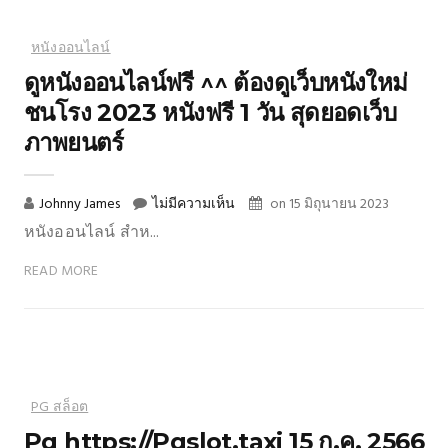
หนังออนไลน์
ดูหนังออนไลน์ฟรี ^^ ต้องดูเว็บหนังใหม่
ชนโรง 2023 หนังฟรี 1 วัน สุดยอดเว็บ
ภาพยนตร์
Johnny James
ไม่มีความเห็น
on 15 มิถุนายน 2023
หนังออนไลน์ สำห...
READ MORE
PG สล็อต
Pg https://Pgslot.taxi 15 ก.ค. 2566