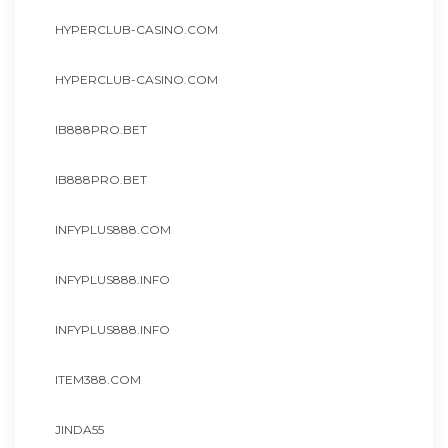
HYPERCLUB-CASINO.COM
HYPERCLUB-CASINO.COM
IB888PRO.BET
IB888PRO.BET
INFYPLUS888.COM
INFYPLUS888.INFO
INFYPLUS888.INFO
ITEM388.COM
JINDA55