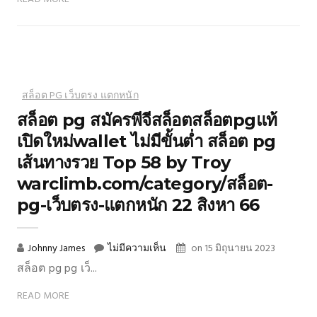
สล็อต PG เว็บตรง แตกหนัก
สล็อต pg สมัครพีจีสล็อตสล็อตpgแท้
เปิดใหม่wallet ไม่มีขั้นต่ำ สล็อต pg
เส้นทางรวย Top 58 by Troy
warclimb.com/category/สล็อต-
pg-เว็บตรง-แตกหนัก 22 สิงหา 66
Johnny James
ไม่มีความเห็น
on 15 มิถุนายน 2023
สล็อต pg pg เว็...
READ MORE