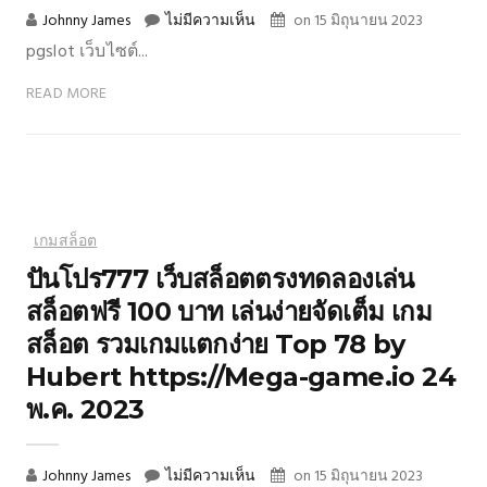
Johnny James
ไม่มีความเห็น
on 15 มิถุนายน 2023
pgslot เว็บไซต์...
READ MORE
เกมสล็อต
ปันโปร777 เว็บสล็อตตรงทดลองเล่น
สล็อตฟรี 100 บาท เล่นง่ายจัดเต็ม เกม
สล็อต รวมเกมแตกง่าย Top 78 by
Hubert https://Mega-game.io 24
พ.ค. 2023
Johnny James
ไม่มีความเห็น
on 15 มิถุนายน 2023