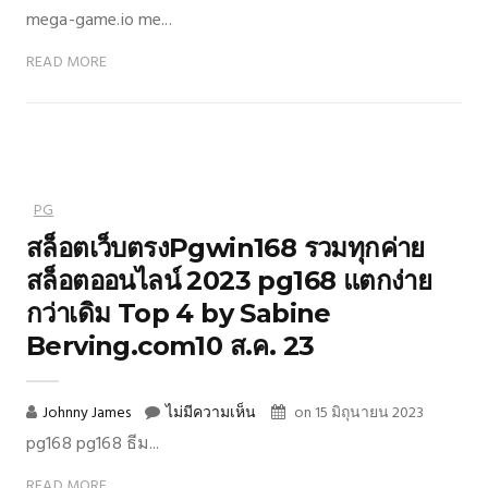
mega-game.io me...
READ MORE
PG
สล็อตเว็บตรงPgwin168 รวมทุกค่าย
สล็อตออนไลน์ 2023 pg168 แตกง่าย
กว่าเดิม Top 4 by Sabine
Berving.com10 ส.ค. 23
Johnny James
ไม่มีความเห็น
on 15 มิถุนายน 2023
pg168 pg168 ธีม...
READ MORE