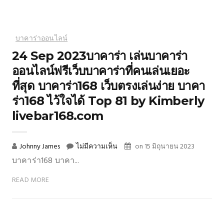
บาคาร่าออนไลน์
24 Sep 2023บาคาร่า เล่นบาคาร่า
ออนไลน์ฟรีเว็บบาคาร่าที่คนเล่นเยอะ
ที่สุด บาคาร่า168 เว็บตรงเล่นง่าย บาคา
ร่า168 ไว้ใจได้ Top 81 by Kimberly
livebar168.com
Johnny James
ไม่มีความเห็น
on 15 มิถุนายน 2023
บาคาร่า168 บาคา...
READ MORE