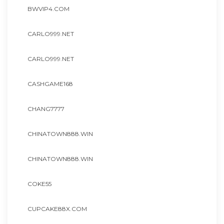
BWVIP4.COM
CARLO999.NET
CARLO999.NET
CASHGAME168
CHANG7777
CHINATOWN888.WIN
CHINATOWN888.WIN
COKE55
CUPCAKE88X.COM