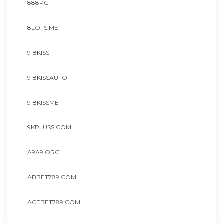
888PG
8LOTS.ME
918KISS
918KISSAUTO
918KISSME
9KPLUSS.COM
A9A9.ORG
ABBET789.COM
ACEBET789.COM