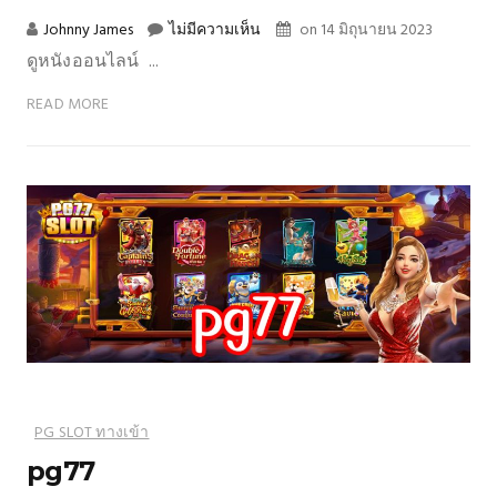
Johnny James
ไม่มีความเห็น
on 14 มิถุนายน 2023
ดูหนังออนไลน์ ...
READ MORE
PG SLOT ทางเข้า
pg77