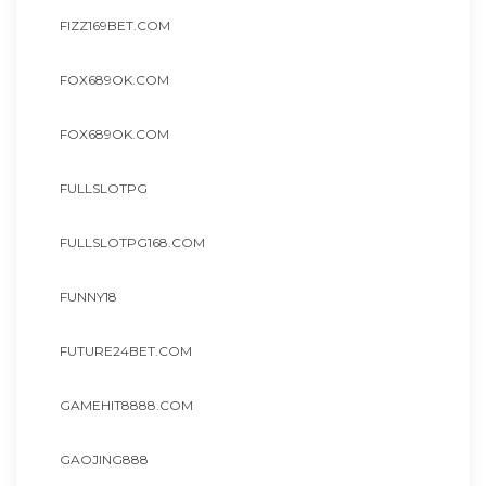
FIZZ169BET.COM
FOX689OK.COM
FOX689OK.COM
FULLSLOTPG
FULLSLOTPG168.COM
FUNNY18
FUTURE24BET.COM
GAMEHIT8888.COM
GAOJING888