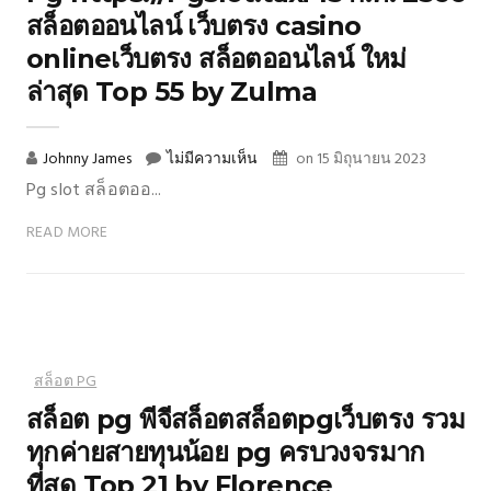
สล็อตออนไลน์ เว็บตรง casino
onlineเว็บตรง สล็อตออนไลน์ ใหม่
ล่าสุด Top 55 by Zulma
Johnny James
ไม่มีความเห็น
on 15 มิถุนายน 2023
Pg slot สล็อตออ...
READ MORE
สล็อต PG
สล็อต pg พีจีสล็อตสล็อตpgเว็บตรง รวม
ทุกค่ายสายทุนน้อย pg ครบวงจรมาก
ที่สุด Top 21 by Florence