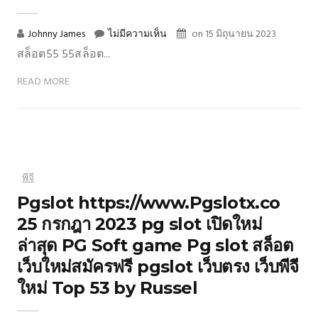
Johnny James
ไม่มีความเห็น
on 15 มิถุนายน 2023
สล็อต55 55สล็อต...
READ MORE
พีจี
Pgslot https://www.Pgslotx.co
25 กรกฎา 2023 pg slot เปิดใหม่
ล่าสุด PG Soft game Pg slot สล็อต
เว็บใหม่สมัครฟรี pgslot เว็บตรง เว็บพีจี
ใหม่ Top 53 by Russel