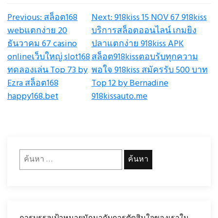
แนะแนว
Previous:
สล็อต168
Next:
918kiss 15 NOV 67 918kiss
เรื่อง
webแตกง่าย 20
บริการสล็อตออนไลน์ เกมยิง
ธันวาคม 67 casino
ปลาแตกง่าย 918kiss APK
onlineเว็บใหญ่ slot168
สล็อต918kissตอบรับทุกความ
ทดลองเล่น Top 73 by
พอใจ 918kiss สมัครรับ 500 บาท
Ezra สล็อต168
Top 12 by Bernadine
happy168.bet
918kissauto.me
ค้นหา
สำหรับ: