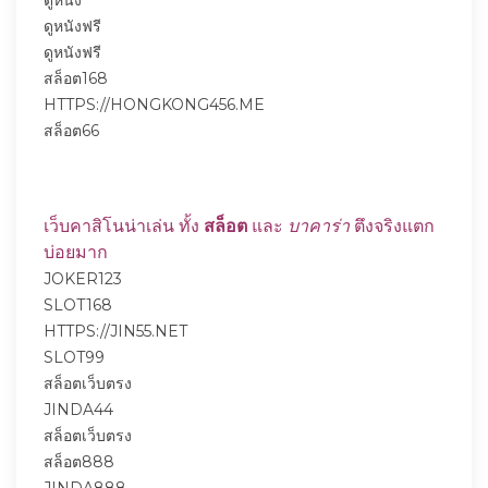
ดูหนังฟรี
ดูหนังฟรี
สล็อต168
HTTPS://HONGKONG456.ME
สล็อต66
เว็บคาสิโนน่าเล่น ทั้ง
สล็อต
และ
บาคาร่า
ตึงจริงแตก
บ่อยมาก
JOKER123
SLOT168
HTTPS://JIN55.NET
SLOT99
สล็อตเว็บตรง
JINDA44
สล็อตเว็บตรง
สล็อต888
JINDA888