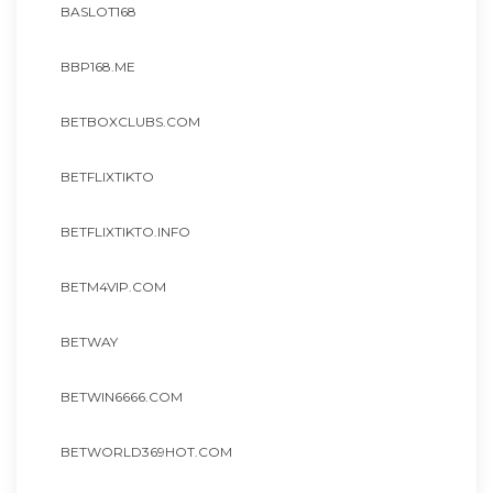
BASLOT168
BBP168.ME
BETBOXCLUBS.COM
BETFLIXTIKTO
BETFLIXTIKTO.INFO
BETM4VIP.COM
BETWAY
BETWIN6666.COM
BETWORLD369HOT.COM