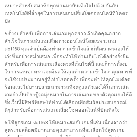
เหมาะสำหรับสมาชิกทุกท่านมาบันเทิงใจไปด้วยกันกับ
เทคโนโลยีที่ล้ำยุคในการเล่นเกมเสี่ยงโชคออนไลน์ที่โคตร
ปัง
5.ตั้งงบสำหรับเพื่อการเล่นเกมทุกคราว ถ้าเกิดคุณอยาก
สำเร็จในการเล่นเกมเสี่ยงดวงออนไลน์โดยเฉพาะเกม
slot168 คุณจำเป็นต้องทำความเข้าใจแล้วก็พัฒนาตนเองให้
เก่งขึ้นอย่างสม่ำเสมอ เพื่อจะทำให้ท่านเติบโตได้อย่างยั่งยืน
สำหรับเพื่อการเล่นเกมเสี่ยงดวงที่เว็บไซต์นี้ และก็การตั้งงบ
ในการเล่นทุกคราวจะมีผลให้คุณทำความเข้าใจว่าคุณควรที่
จะใช้งบประมาณอยู่ที่เท่าไรต่อครั้ง เพื่อจะทำให้คุณไม่เดือด
ร้อนและไม่บานปลาย สามารถที่จะดูแลตัวเองได้ในการเล่น
เกมจำเป็นต้องรู้จุดมุ่งหมายในการเล่นเกมของตัวคุณเองให้ดี
ซึ่งเว็บนี้มีสิทธิพิเศษให้ท่านได้เลือกเพื่อสัมผัสประสบการณ์
ดีๆสำหรับเพื่อการเล่นเกมเสี่ยงโชคออนไลน์ที่บันเทิงใจ
6.ใช้สูตรเกม slot168 ให้เหมาะสมกับเกมที่เล่น เนื่องจากว่า
สูตรเกมสล็อตมีมากมายคุณสามารถที่จะเลือกใช้สูตรเกม