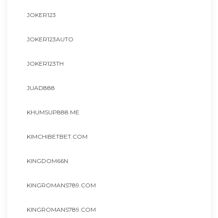
JOKER123
JOKER123AUTO
JOKER123TH
JUAD888
KHUMSUP888.ME
KIMCHIBETBET.COM
KINGDOM66N
KINGROMANS789.COM
KINGROMANS789.COM