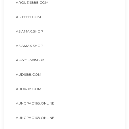
ARGUS16888.COM
ASB9999.COM
ASIAMAX.SHOP
ASIAMAX.SHOP
ASKYOUWIN888
AUDI688.COM
AUDI688.COM
AUNGPAO168.ONLINE
AUNGPAO168.ONLINE