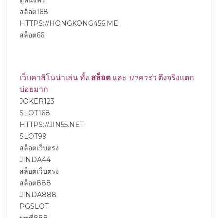
สล็อต168
HTTPS://HONGKONG456.ME
สล็อต66
เว็บคาสิโนน่าเล่น ทั้ง
สล็อต
และ
บาคาร่า
ตึงจริงแตก
บ่อยมาก
JOKER123
SLOT168
HTTPS://JIN55.NET
SLOT99
สล็อตเว็บตรง
JINDA44
สล็อตเว็บตรง
สล็อต888
JINDA888
PGSLOT
พุซซี่888