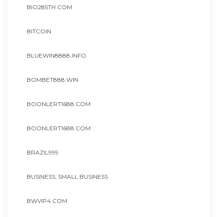
BIO285TH.COM
BITCOIN
BLUEWIN8888.INFO
BOMBET888.WIN
BOONLERT1688.COM
BOONLERT1688.COM
BRAZIL999
BUSINESS, SMALL BUSINESS
BWVIP4.COM