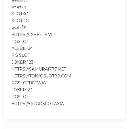
บาคาร่า
SLOTXO
SLOTPG
ดูหนังโป๊
HTTPS://1XBETTH.VIP
PGSLOT
ALLBET24
PG SLOT
JOKER 123
HTTPS://SAMURAI777.NET
HTTPS://TOKYOSLOT88.COM
PGSLOTBETWAY
JOKER123
PGSLOT
HTTPS://GOGOSLOT.ASIA