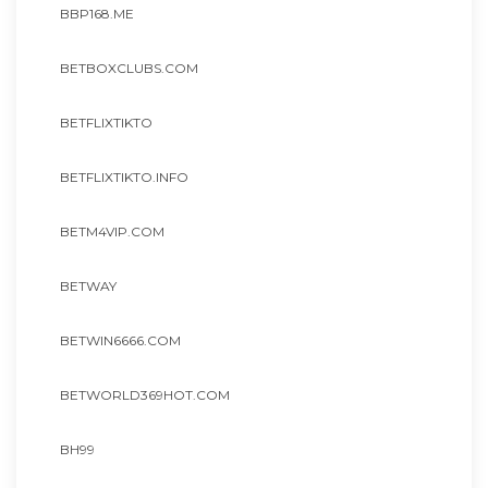
BBP168.ME
BETBOXCLUBS.COM
BETFLIXTIKTO
BETFLIXTIKTO.INFO
BETM4VIP.COM
BETWAY
BETWIN6666.COM
BETWORLD369HOT.COM
BH99