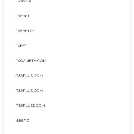
168สล็อต
188BET
188BETTH
1XBET
1XGAMETH.COM
789PLUS.COM
789PLUS.COM
789PLUSS.COM
888PG