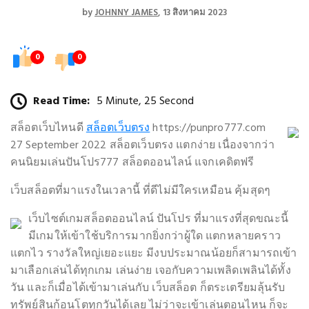
by
JOHNNY JAMES
13 สิงหาคม 2023
0
0
Read Time:
5 Minute, 25 Second
สล็อตเว็บไหนดี
สล็อตเว็บตรง
https://punpro777.com
27 September 2022 สล็อตเว็บตรง แตกง่าย เนื่องจากว่า
คนนิยมเล่นปันโปร777 สล็อตออนไลน์ แจกเคดิตฟรี
เว็บสล็อตที่มาแรงในเวลานี้ ที่ดีไม่มีใครเหมือน คุ้มสุดๆ
เว็บไซต์เกมสล็อตออนไลน์ ปันโปร ที่มาแรงที่สุดขณะนี้
มีเกมให้เข้าใช้บริการมากยิ่งกว่าผู้ใด แตกหลายคราว
แตกไว รางวัลใหญ่เยอะแยะ มีงบประมาณน้อยก็สามารถเข้า
มาเลือกเล่นได้ทุกเกม เล่นง่าย เจอกับความเพลิดเพลินได้ทั้ง
วัน และก็เมื่อได้เข้ามาเล่นกับ เว็บสล็อต ก็ตระเตรียมลุ้นรับ
ทรัพย์สินก้อนโตทุกวันได้เลย ไม่ว่าจะเข้าเล่นตอนไหน ก็จะ