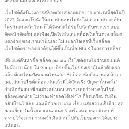
จะเปลี่ยนแปลงเว็บไซต์อีกเลย
เว็บไซต์ดังรันวงการสล็อตเว็บ สล็อตแตกง่าย มาแรงที่สุดในปี
2022 จัดแจกโบนัสให้สมาชิกแบบไม่ยั้ง ไม่ว่าสมาชิกจะเป็น
ใครกันแน่หน้าไหน ก็ได้จังหวะได้รับโบนัสกับพวกเรา แบบ
จัดหนักจัดเต็ม แค่เพียงเปิดใจเล่นเกมสล็อตในเว็บตรง สล็อต
แตกง่าย ของเราเท่านั้นเอง ไม่แปลกใจเลยที่เว็บสล็อต
เว็บไซต์ตรงของเราดีจนได้ขึ้นเป็นท็อปชั้น 3 ในวงการสล็อต
เพียงแต่ค้นหาชื่อ สล็อต punpro เว็บไซต์ตรงไม่ผ่านเอเย่นต์
ไม่มีอย่างน้อย ใน Google ก็จะขึ้นเว็บของเราเป็นลำดับแรก
แล้ว ดีแค่ไหนปังขนาดไหนสมาชิกก็ลองนึกถึงเอาเอง ถ้าว่า
เคยเล่นเว็บไซต์สล็อตเล่นแล้วมิได้เงินจริง ปัญหานั้นจะไม่
กำเนิดกับสมาชิกอย่างแน่นอน เพราะเหตุว่าทางเว็บไซต์
สล็อตแตกง่าย ไม่ว่าจะทำยอดได้เท่าไร ก็จัดเตรียมรับเงิน
กลับบ้านไปเลย แถมมีตัวอย่างเกม เรื่อง แสงสว่าง สี เสียง สุด
ยอดเยี่ยม วันนี้จะมาเสนอแนะ 5 เครื่องหมายสุดพิเศษ ที่
ทราบไว้จะสามารถคว้าเงินล้าน ไปกับเว็บของเราได้อย่าง
แน่นอน