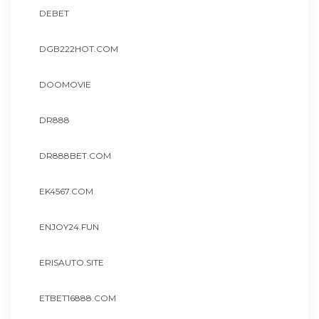
DEBET
DGB222HOT.COM
DOOMOVIE
DR888
DR888BET.COM
EK4567.COM
ENJOY24.FUN
ERISAUTO.SITE
ETBET16888.COM