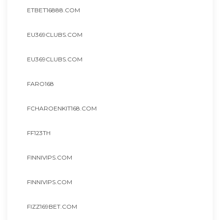
ETBET16888.COM
EU369CLUBS.COM
EU369CLUBS.COM
FARO168
FCHAROENKIT168.COM
FF123TH
FINNIVIPS.COM
FINNIVIPS.COM
FIZZ169BET.COM