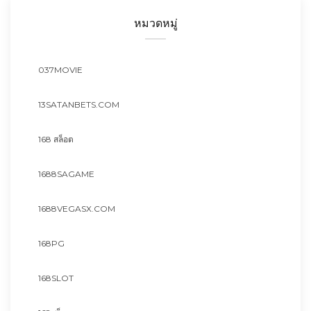
หมวดหมู่
037MOVIE
13SATANBETS.COM
168 สล็อต
1688SAGAME
1688VEGASX.COM
168PG
168SLOT