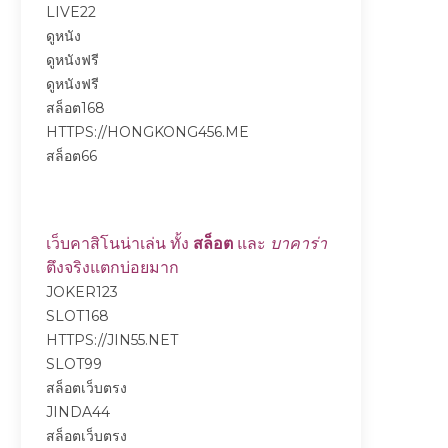
LIVE22
ดูหนัง
ดูหนังฟรี
ดูหนังฟรี
สล็อต168
HTTPS://HONGKONG456.ME
สล็อต66
เว็บคาสิโนน่าเล่น ทั้ง
สล็อต
และ
บาคาร่า
ตึงจริงแตกบ่อยมาก
JOKER123
SLOT168
HTTPS://JIN55.NET
SLOT99
สล็อตเว็บตรง
JINDA44
สล็อตเว็บตรง