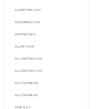
ACEBET789.COM
ADEN168SS.COM
ADM789.INFO
ALLBET24HR
ALLONE745S.COM
ALLONE745S.COM
ALLSTAR168.ME
ALLSTAR168.ME
AMB SLOT