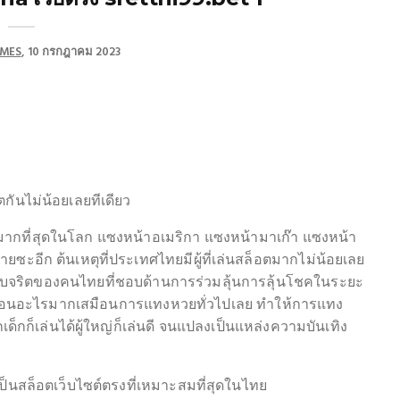
AMES
10 กรกฎาคม 2023
ันไม่น้อยเลยทีเดียว
ต้มากที่สุดในโลก แซงหน้าอเมริกา แซงหน้ามาเก๊า แซงหน้า
ะอีก ต้นเหตุที่ประเทศไทยมีผู้ที่เล่นสล็อตมากไม่น้อยเลย
งตอบจริตของคนไทยที่ชอบด้านการร่วมลุ้นการลุ้นโชคในระยะ
ซับซ้อนอะไรมากเสมือนการแทงหวยทั่วไปเลย ทำให้การแทง
็กก็เล่นได้ผู้ใหญ่ก็เล่นดี จนแปลงเป็นแหล่งความบันเทิง
เป็นสล็อตเว็บไซต์ตรงที่เหมาะสมที่สุดในไทย