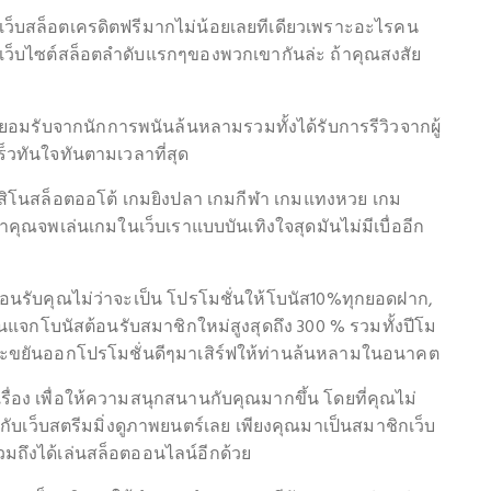
งเว็บสล็อตเครดิตฟรีมากไม่น้อยเลยทีเดียวเพราะอะไรคน
นเว็บไซต์สล็อตลำดับแรกๆของพวกเขากันล่ะ ถ้าคุณสงสัย
รยอมรับจากนักการพนันล้นหลามรวมทั้งได้รับการรีวิวจากผู้
ร็วทันใจทันตามเวลาที่สุด
าสิโนสล็อตออโต้ เกมยิงปลา เกมกีฬา เกมแทงหวย เกม
าคุณจพเล่นเกมในเว็บเราแบบบันเทิงใจสุดมันไม่มีเบื่ออีก
้อนรับคุณไม่ว่าจะเป็น โปรโมชั่นให้โบนัส10%ทุกยอดฝาก,
มชั่นแจกโบนัสต้อนรับสมาชิกใหม่สูงสุดถึง 300 % รวมทั้งปีโม
จะขยันออกโปรโมชั่นดีๆมาเสิร์ฟให้ท่านล้นหลามในอนาคต
เรื่อง เพื่อให้ความสนุกสนานกับคุณมากขึ้น โดยที่คุณไม่
้กับเว็บสตรีมมิ่งดูภาพยนตร์เลย เพียงคุณมาเป็นสมาชิกเว็บ
วมถึงได้เล่นสล็อตออนไลน์อีกด้วย