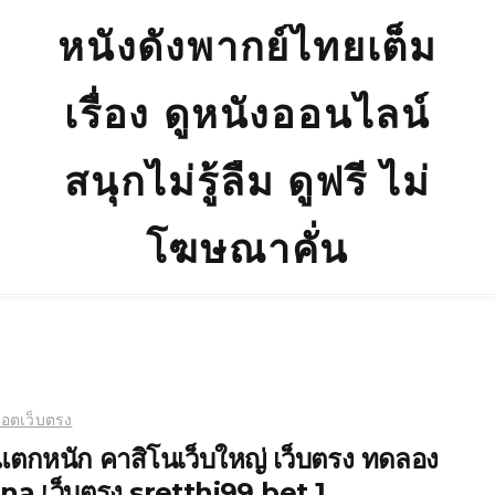
หนังดังพากย์ไทยเต็ม
เรื่อง ดูหนังออนไลน์
สนุกไม่รู้ลืม ดูฟรี ไม่
โฆษณาคั่น
็อตเว็บตรง
แตกหนัก คาสิโนเว็บใหญ่ เว็บตรง ทดลอง
na เว็บตรง sretthi99.bet 1