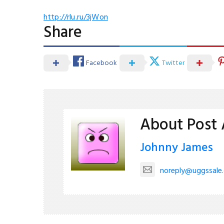
http://rlu.ru/3jWon
Share
Facebook
Twitter
About Post 
Johnny James
noreply@uggssale.