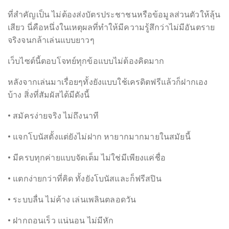
ที่สำคัญเป็น ไม่ต้องส่งบัตรประชาชนหรือข้อมูลส่วนตัวให้ลุ้น
เสียว นี่คือหนึ่งในเหตุผลที่ทำให้มีความรู้สึกว่าไม่มีอันตราย
จริงจนกล้าเล่นแบบยาวๆ
เว็บไซต์นี้ตอบโจทย์ทุกข้อแบบไม่ต้องคิดมาก
หลังจากเล่นมาเรื่อยๆทั้งยังแบบใช้เครดิตฟรีแล้วก็ฝากเอง
บ้าง สิ่งที่สัมผัสได้มีดังนี้
• สมัครง่ายจริง ไม่ถึงนาที
• แจกโบนัสตั้งแต่ยังไม่ฝาก หายากมากมายในสมัยนี้
• มีครบทุกค่ายแบบจัดเต็ม ไม่ใช่มีเพียงแค่ชื่อ
• แตกง่ายกว่าที่คิด ทั้งยังโบนัสและก็ฟรีสปิน
• ระบบลื่น ไม่ค้าง เล่นเพลินตลอดวัน
• ฝากถอนเร็ว แน่นอน ไม่มีหัก