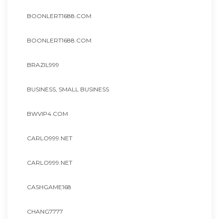
BOONLERT1688.COM
BOONLERT1688.COM
BRAZIL999
BUSINESS, SMALL BUSINESS
BWVIP4.COM
CARLO999.NET
CARLO999.NET
CASHGAME168
CHANG7777