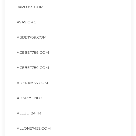
9KPLUSS.COM
A9A9.ORG
ABBET789.COM
ACEBET789.COM
ACEBET789.COM
ADEN168SS.COM
ADM789.INFO
ALLBET24HR
ALLONE745S.COM