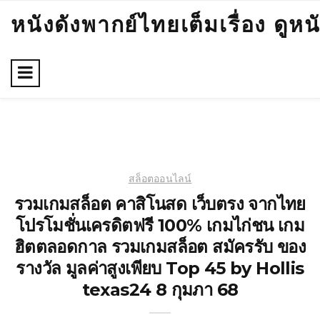
Skip
หนังดังพากย์ไทยเต็มเรื่อง ดูหน
to
content
สล็อตออนไลน์
รวมเกมสล็อต คาสิโนสด เว็บตรง จากไทย
โปรโมชั่นเครดิตฟรี 100% เกมไก่ชน เกม
ฮิตตลอดกาล รวมเกมสล็อต สมัครรับ ของ
รางวัล มูลค่าสูงเพียบ Top 45 by Hollis
texas24 8 กุมภา 68