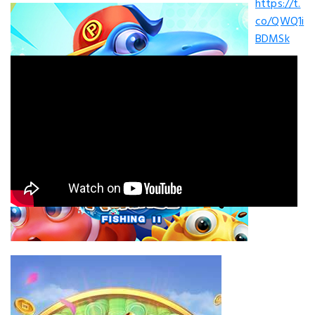
https://t.
co/QWQ1i
BDMSk