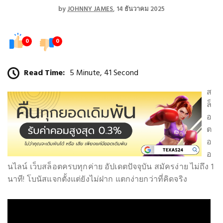
by
JOHNNY JAMES
14 ธันวาคม 2025
0
0
Read Time:
5 Minute, 41 Second
ส
ล็
อ
ต
อ
อ
นไลน์ เว็บสล็อตครบทุกค่าย อัปเดตปัจจุบัน สมัครง่าย ไม่ถึง 1
นาที! โบนัสแจกตั้งแต่ยังไม่ฝาก แตกง่ายกว่าที่คิดจริง