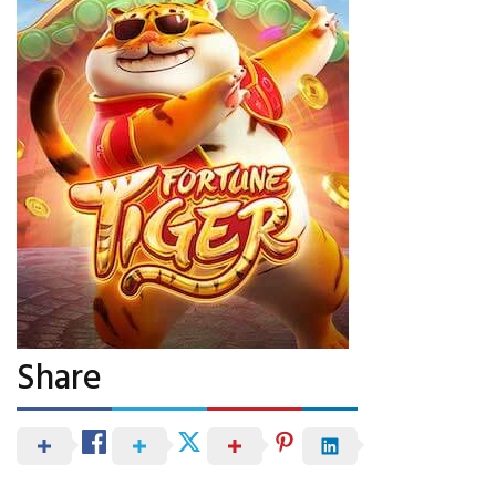
Share