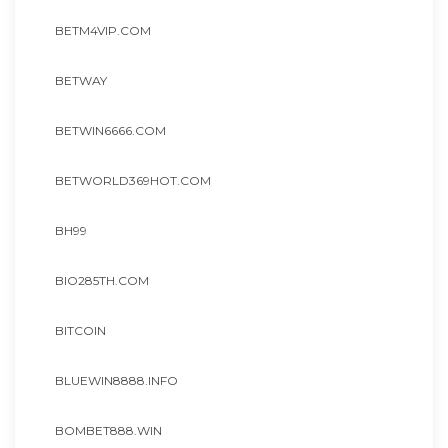
BETM4VIP.COM
BETWAY
BETWIN6666.COM
BETWORLD369HOT.COM
BH99
BIO285TH.COM
BITCOIN
BLUEWIN8888.INFO
BOMBET888.WIN