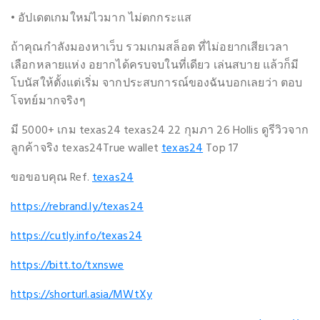
• อัปเดตเกมใหม่ไวมาก ไม่ตกกระแส
ถ้าคุณกำลังมองหาเว็บ รวมเกมสล็อต ที่ไม่อยากเสียเวลา
เลือกหลายแห่ง อยากได้ครบจบในที่เดียว เล่นสบาย แล้วก็มี
โบนัสให้ตั้งแต่เริ่ม จากประสบการณ์ของฉันบอกเลยว่า ตอบ
โจทย์มากจริงๆ
มี 5000+ เกม texas24 texas24 22 กุมภา 26 Hollis ดูรีวิวจาก
ลูกค้าจริง texas24True wallet
texas24
Top 17
ขอขอบคุณ Ref.
texas24
https://rebrand.ly/texas24
https://cutly.info/texas24
https://bitt.to/txnswe
https://shorturl.asia/MWtXy