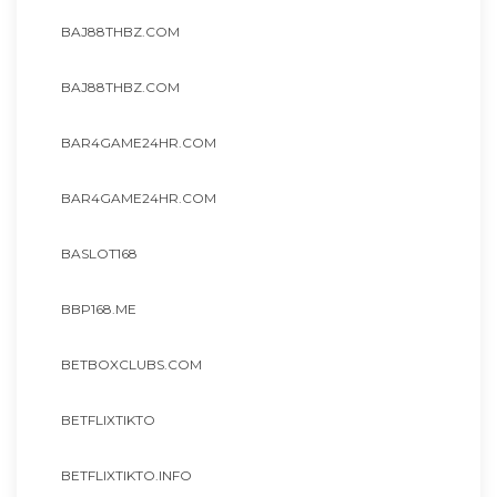
BAJ88THBZ.COM
BAJ88THBZ.COM
BAR4GAME24HR.COM
BAR4GAME24HR.COM
BASLOT168
BBP168.ME
BETBOXCLUBS.COM
BETFLIXTIKTO
BETFLIXTIKTO.INFO