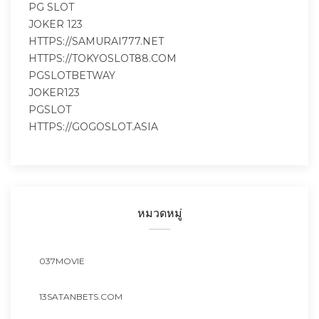
PG SLOT
JOKER 123
HTTPS://SAMURAI777.NET
HTTPS://TOKYOSLOT88.COM
PGSLOTBETWAY
JOKER123
PGSLOT
HTTPS://GOGOSLOT.ASIA
หมวดหมู่
037MOVIE
13SATANBETS.COM