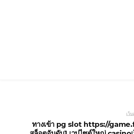
Skip
to
content
เว็บ
ทางเข้า pg slot https://game.f
สล็อตอันดับ1 เวปไซต์ใหญ่ casinoเ