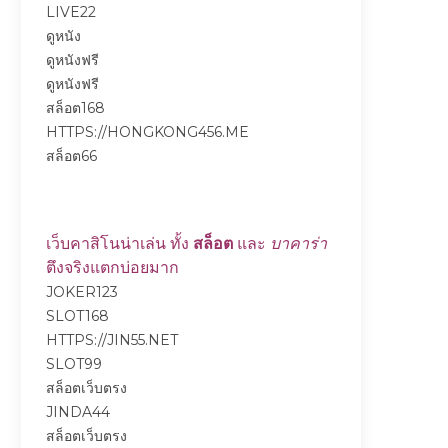
LIVE22
ดูหนัง
ดูหนังฟรี
ดูหนังฟรี
สล็อต168
HTTPS://HONGKONG456.ME
สล็อต66
เว็บคาสิโนน่าเล่น ทั้ง
สล็อต
และ
บาคาร่า
ตึงจริงแตกบ่อยมาก
JOKER123
SLOT168
HTTPS://JIN55.NET
SLOT99
สล็อตเว็บตรง
JINDA44
สล็อตเว็บตรง