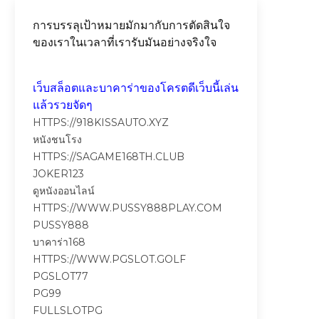
การบรรลุเป้าหมายมักมากับการตัดสินใจ
ของเราในเวลาที่เรารับมันอย่างจริงใจ
เว็บสล็อตและบาคาร่าของโครตดีเว็บนี้เล่น
แล้วรวยจัดๆ
HTTPS://918KISSAUTO.XYZ
หนังชนโรง
HTTPS://SAGAME168TH.CLUB
JOKER123
ดูหนังออนไลน์
HTTPS://WWW.PUSSY888PLAY.COM
PUSSY888
บาคาร่า168
HTTPS://WWW.PGSLOT.GOLF
PGSLOT77
PG99
FULLSLOTPG