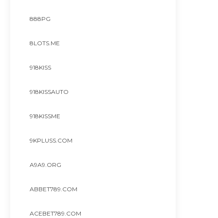
888PG
8LOTS.ME
918KISS
918KISSAUTO
918KISSME
9KPLUSS.COM
A9A9.ORG
ABBET789.COM
ACEBET789.COM