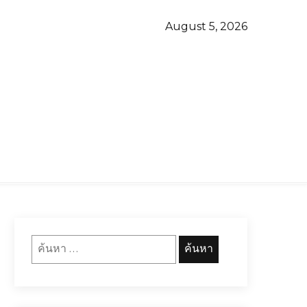
August 5, 2026
ค้นหา
สำหรับ: