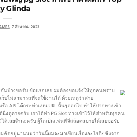
y Glinda
AMES
7 สิงหาคม 2023
ไรกันบ้างขอรับ ข้อแรกเลย ผมต้องขอแจ้งให้ทุกคนทราบ
เว็บไม่สามารถที่จะใช้งานได้ ด้วยเหตุว่าค่าย
หรือ AIS ได้กระทำแบน URL นั้นๆออกไป ทำให้ปากทางเข้า
ได้นิ่งดูดายครับ เราได้ทำ PG Slot ทางเข้าไว้ให้สำหรับทุกคน
มิได้เลยจ๊านะครับ ผู้ใดเป็นแฟนพีจีสล็อตสบายได้เลยขอรับ
คิดอยู่นานนมว่าวันนี้ผมจะมาเขียนเรื่องอะไรดี? ซึ่งจาก