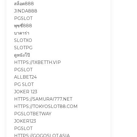
สล็อต888
JINDA888
PGSLOT
พุซซี่888
บาคาร่า
SLOTXO
SLOTPG
ดูหนังโป๊
HTTPS://1XBETTH.VIP
PGSLOT
ALLBET24
PG SLOT
JOKER 123
HTTPS://SAMURAI777.NET
HTTPS://TOKYOSLOT88.COM
PGSLOTBETWAY
JOKER123
PGSLOT
HTTPS://GOGOSLOT.ASIA