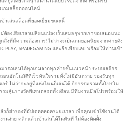
งแค่ยูสเดียวก็สนุกสนานได้แบบไร้ขีดจำกัด พร้อมรับ
องเกมสล็อตออนไลน์
้าเล่นสล็อตที่ยอดเยี่ยมขณะนี้
ไม่ต้องเสียเวลาเปลี่ยนแปลงเว็บเสมอๆพวกเราขอเสนอแนะ
บทุกสิ่งที่มีความต้องการ! ไม่ว่าจะเป็นเกมยอดนิยมจากค่ายดัง
C PLAY, SPADEGAMING และอีกเพียบเลย พร้อมให้ท่านเข้า
็สามารถเล่นได้ทุกเกมจากทุกค่ายชั้นแนวหน้า ระบบเสถียร
ถอนอัตโนมัติที่เร็วทันใจรวมทั้งไม่มีอันตราย รองรับทุก
วเตอร์ ไม่ว่าจะอยู่ที่แห่งไหนก็เล่นได้ กิจกรรมรวมทั้งโปรโม
รรมลุ้นรางวัลพิเศษตลอดทั้งเดือน มีทีมงานมือโปรพร้อมให้
กแล้วก็สำรองที่อัปเดตตลอดระยะเวลา เพื่อคุณเข้าใช้งานได้
นง่าย คลิกแล้วเข้าเล่นได้ในทันที ไม่ต้องติดตั้ง