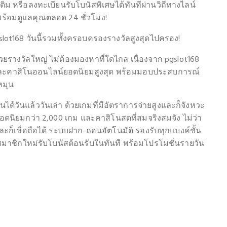
ม หรือลงทะเบียนรับโบนัสพิเศษได้ทันทีผ่านวิถีทางไลน์
้อมดูแลคุณตลอด 24 ชั่วโมง!
lot168 วันนี้รวมทั้งครอบครองรางวัลสูงสุดไปครอง!
รางวัลใหญ่ ไม่ต้องมองหาที่ใดไกล เนื่องจาก pgslot168
ละคาสิโนออนไลน์ยอดนิยมสูงสุด พร้อมมอบประสบการณ์
หมุน
ได้วันแล้ววันเล่า ด้วยเกมที่มีอัตราการจ่ายสูงและก็จังหวะ
ดนิยมกว่า 2,000 เกม และคาสิโนสดที่สมจริงสมจัง ไม่ว่า
ละก็เชื่อถือได้ ระบบฝาก-ถอนอัตโนมัติ รองรับทุกแบงค์ชั้น
สมาชิกใหม่รับโบนัสต้อนรับในทันที พร้อมโปรโมชั่นรายวัน