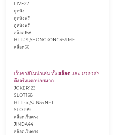
LIVE22
ดูหนัง
ดูหนังฟรี
ดูหนังฟรี
สล็อต168
HTTPS://HONGKONG456.ME
สล็อต66
เว็บคาสิโนน่าเล่น ทั้ง
สล็อต
และ
บาคาร่า
ตึงจริงแตกบ่อยมาก
JOKER123
SLOT168
HTTPS://JIN55.NET
SLOT99
สล็อตเว็บตรง
JINDA44
สล็อตเว็บตรง