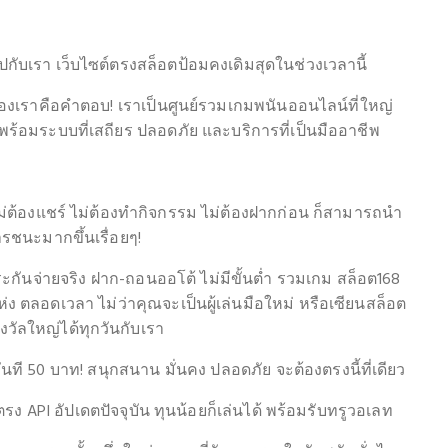
กับเรา เว็บไซต์ตรงสล็อตป้อมคงเดิมสุดในช่วงเวลานี้
 ของเราคือคำตอบ! เราเป็นศูนย์รวมเกมพนันออนไลน์ที่ใหญ่
พร้อมระบบที่เสถียร ปลอดภัย และบริการที่เป็นมืออาชีพ
ไม่ต้องแชร์ ไม่ต้องทำกิจกรรม ไม่ต้องฝากก่อน ก็สามารถนำ
ารชนะมากขึ้นเรื่อยๆ!
ประกันจ่ายจริง ฝาก-ถอนออโต้ ไม่มีขั้นต่ำ รวมเกม สล็อต168
่ง ตลอดเวลา ไม่ว่าคุณจะเป็นผู้เล่นมือใหม่ หรือเซียนสล็อต
วัลใหญ่ได้ทุกวันกับเรา
ันที 50 บาท! สนุกสนาน มั่นคง ปลอดภัย จะต้องตรงนี้ที่เดียว
ง API อัปเดตปัจจุบัน ทุนน้อยก็เล่นได้ พร้อมรับทรูวอเลท