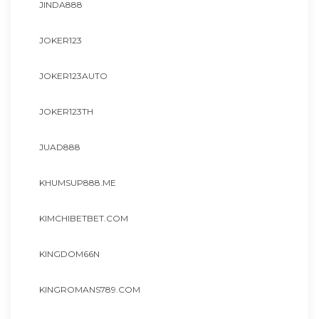
JINDA888
JOKER123
JOKER123AUTO
JOKER123TH
JUAD888
KHUMSUP888.ME
KIMCHIBETBET.COM
KINGDOM66N
KINGROMANS789.COM