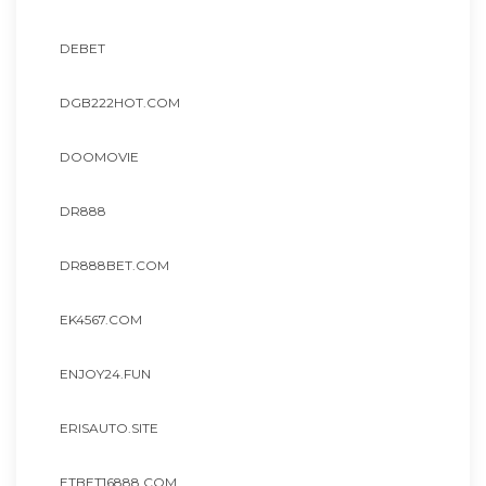
DEBET
DGB222HOT.COM
DOOMOVIE
DR888
DR888BET.COM
EK4567.COM
ENJOY24.FUN
ERISAUTO.SITE
ETBET16888.COM