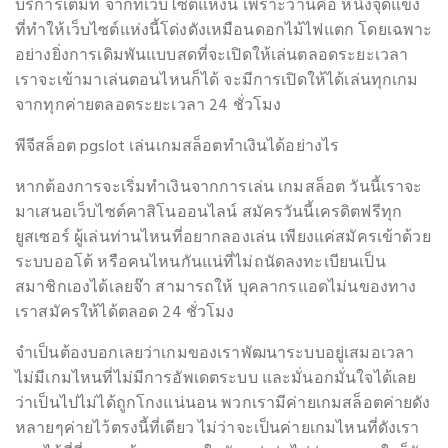
บริการเต็มที่ จากที่เว็บไซต์แห่งนี้ เพราะว่านี่คือ หนึ่งจุดแข็ง
ที่ทำให้เว็บไซต์แห่งนี้โด่งดังเหมือนดอกไม้ไฟแตก โดยเฉพาะ
อย่างยิ่งการเดิมพันแบบสดที่จะเปิดให้เล่นตลอดระยะเวลา
เราจะเข้ามาเล่นตอนไหนก็ได้ จะมีการเปิดให้ได้เล่นทุกเกม
จากทุกค่ายตลอดระยะเวลา 24 ชั่วโมง
พีจีสล็อต pgslot เล่นเกมสล็อตทำเงินได้อย่างไร
หากต้องการจะเริ่มทำเงินจากการเล่น เกมสล็อต วันนี้เราจะ
มาเสนอเว็บไซต์คาสิโนออนไลน์ สมัครวันนี้เครดิตฟรีทุก
ยูสเซอร์ ผู้เล่นท่านไหนที่อยากลองเล่น เพียงแค่สมัครเข้าด้วย
ระบบออโต้ หรือคนไหนกันแน่ที่ไม่ถนัดลงทะเบียนเป็น
สมาชิกเองได้เลยจ๊า สามารถให้ บุคลากรแอดไม่นของทาง
เราสมัครให้ได้ตลอด 24 ชั่วโมง
จำเป็นต้องบอกเลยว่าเกมของเราพัฒนาระบบอยู่เสมอเวลา
ไม่มีเกมไหนที่ไม่มีการอัพเดตระบบ และมั่นอกมั่นใจได้เลย
ว่าเป็นไปไม่ได้ถูกโกงแน่นอน พวกเรามีค่ายเกมสล็อตค่ายดัง
หลายๆค่ายไว้ตรงนี้ที่เดียว ไม่ว่าจะเป็นค่ายเกมไหนที่ดังเรา