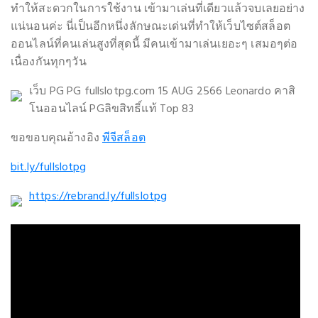
ทำให้สะดวกในการใช้งาน เข้ามาเล่นที่เดียวแล้วจบเลยอย่าง
แน่นอนค่ะ นี่เป็นอีกหนึ่งลักษณะเด่นที่ทำให้เว็บไซต์สล็อต
ออนไลน์ที่คนเล่นสูงที่สุดนี้ มีคนเข้ามาเล่นเยอะๆ เสมอๆต่อ
เนื่องกันทุกๆวัน
เว็บ PG PG fullslotpg.com 15 AUG 2566 Leonardo คาสิ
โนออนไลน์ PGลิขสิทธิ์แท้ Top 83
ขอขอบคุณอ้างอิง
พีจีสล็อต
bit.ly/fullslotpg
https://rebrand.ly/fullslotpg