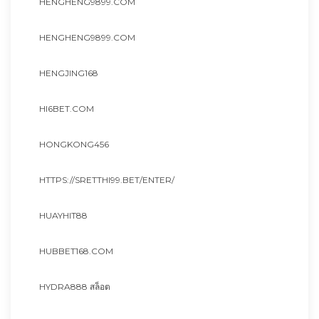
HENGHENG9899.COM
HENGHENG9899.COM
HENGJING168
HI6BET.COM
HONGKONG456
HTTPS://SRETTHI99.BET/ENTER/
HUAYHIT88
HUBBET168.COM
HYDRA888 สล็อต